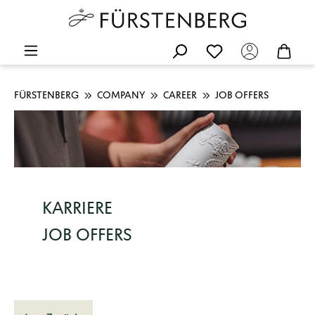
FÜRSTENBERG
COMPANY
CAREER
JOB OFFERS
KARRIERE
JOB OFFERS