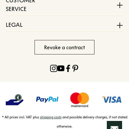
CUSTOMER
SERVICE
LEGAL
Revoke a contract
* All prices incl. VAT plus
shipping costs
and possible delivery charges, if not stated
otherwise.