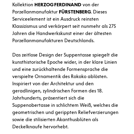
Kollektion
HERZOG
FERDINAND
von der
Porzellanmanufaktur
FÜRSTENBERG
. Dieses
Serviceelement ist ein Ausdruck reinsten
Klassizismus und verkörpert seit nunmehr als 275
Jahren die Handwerkskunst einer der ältesten
Porzellanmanufakturen Deutschlands.
Das zeitlose Design der Suppentasse spiegelt die
kunsthistorische Epoche wider, in der klare Linien
und eine zurückhaltende Formensprache die
verspielte Ornamentik des Rokoko ablösten.
Inspiriert von der Architektur und den
geradlinigen, zylindrischen Formen des 18.
Jahrhunderts, präsentiert sich die
Suppenobertasse in schlichtem Weiß, welches die
geometrischen und gerippten Reliefverzierungen
sowie die stilisierten Akanthusblüten als
Deckelknaufe hervorhebt.