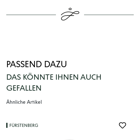
PASSEND DAZU
DAS KÖNNTE IHNEN AUCH
GEFALLEN
Produktgalerie überspringen
Ähnliche Artikel
FÜRSTENBERG