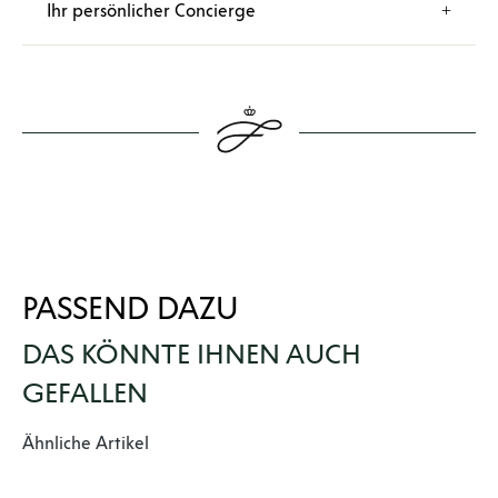
Ihr persönlicher Concierge
PASSEND DAZU
DAS KÖNNTE IHNEN AUCH
GEFALLEN
Produktgalerie überspringen
Ähnliche Artikel