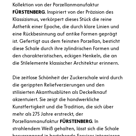
Kollektion von der Porzellanmanufaktur
FÜRSTENBERG
. Inspiriert von der Präzision des
Klassizismus, verkörpert dieses Stück die reine
Ästhetik einer Epoche, die durch klare Linien und
eine Rückbesinnung auf antike Formen geprägt
ist. Gefertigt aus dem feinsten Porzellan, besticht
diese Schale durch ihre zylindrischen Formen und
den charakteristischen, eckigen Henkeln, die an
die Stilelemente klassischer Architektur erinnern.
Die zeitlose Schönheit der Zuckerschale wird durch
die gerippten Reliefverzierungen und den
stilisierten Akanthusblüten als Deckelknauf
akzentuiert. Sie zeigt die handwerkliche
Kunstfertigkeit und die Tradition, die sich über
mehr als 275 Jahre erstreckt, der
Porzellanmanufaktur
FÜRSTENBERG
. In
strahlendem Weiß gehalten, lässt sich die Schale
hervorragend in bestehende Services integrieren