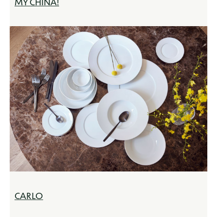
MY CHINA!
CARLO