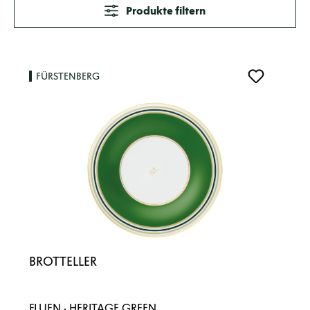
Produkte filtern
FÜRSTENBERG
BROTTELLER
FLUEN · HERITAGE GREEN