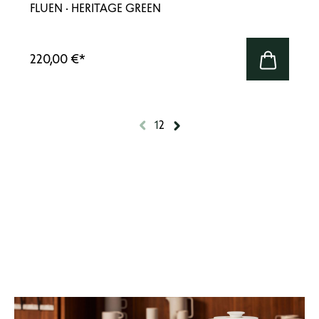
FLUEN · HERITAGE GREEN
220,00 €
*
1
2