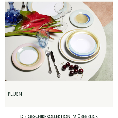
FLUEN
DIE GESCHIRRKOLLEKTION IM ÜBERBLICK