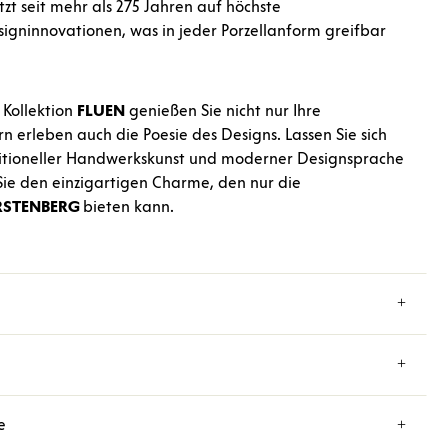
tzt seit mehr als 275 Jahren auf höchste
signinnovationen, was in jeder Porzellanform greifbar
 Kollektion
FLUEN
genießen Sie nicht nur Ihre
n erleben auch die Poesie des Designs. Lassen Sie sich
itioneller Handwerkskunst und moderner Designsprache
ie den einzigartigen Charme, den nur die
RSTENBERG
bieten kann.
e