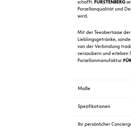
schafft.
FÜRSTENBERG
se
Porzellanqualität und De
wird.
Mit der Teeobertasse der
Lieblingsgetränke, sonder
von der Verbindung trad
verzaubern und erleben S
Porzellanmanufaktur
FÜ
Maße
Spezifikationen
Ihr persönlicher Concierg