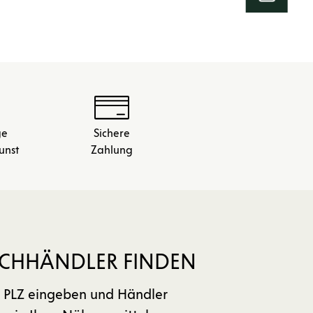
ge
Sichere
unst
Zahlung
CHHÄNDLER FINDEN
PLZ eingeben und Händler