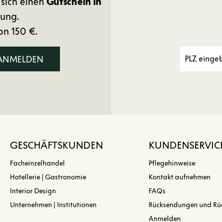
 sich einen
Gutschein in
ung.
on 150 €.
 ANMELDEN
GESCHÄFTSKUNDEN
KUNDENSERVIC
Facheinzelhandel
Pflegehinweise
Hotellerie | Gastronomie
Kontakt aufnehmen
Interior Design
FAQs
Unternehmen | Institutionen
Rücksendungen und Rü
Anmelden