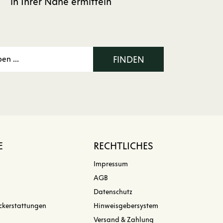
in Ihrer Nähe ermitteln
FINDEN
E
RECHTLICHES
Impressum
AGB
Datenschutz
ckerstattungen
Hinweisgebersystem
Versand & Zahlung