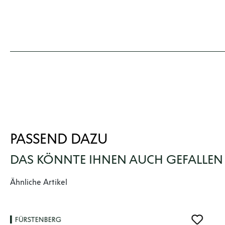
PASSEND DAZU
DAS KÖNNTE IHNEN AUCH GEFALLEN
Produktgalerie überspringen
Ähnliche Artikel
FÜRSTENBERG