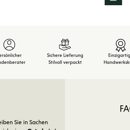
ersönlicher
Sichere Lieferung
Einzigarti
ndenberater
Stilvoll verpackt
Handwerksk
FA
eiben Sie in Sachen