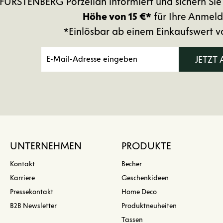
FÜRSTENBERG Porzellan informiert und sichern Sie
Höhe von 15 €*
für Ihre Anmeld
*Einlösbar ab einem Einkaufswert v
JETZT
UNTERNEHMEN
PRODUKTE
Kontakt
Becher
Karriere
Geschenkideen
Pressekontakt
Home Deco
B2B Newsletter
Produktneuheiten
Tassen