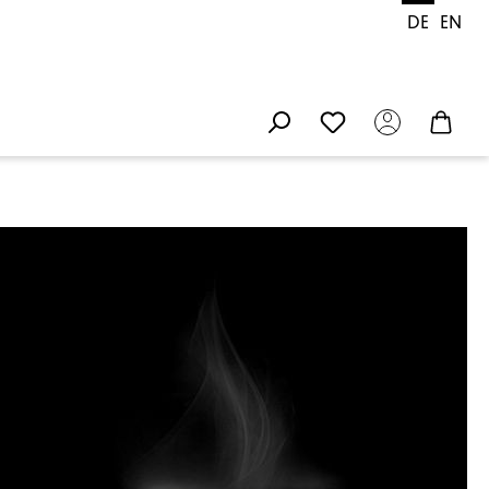
DE
EN