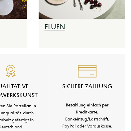
FLUEN
ALITATIVE
SICHERE ZAHLUNG
WERKSKUNST
Bezahlung einfach per
en Sie Porzellan in
Kreditkarte,
umqualität, durch
Bankeinzug/Lastschrift,
beit gefertigt in
PayPal oder Vorauskasse.
Deutschland.