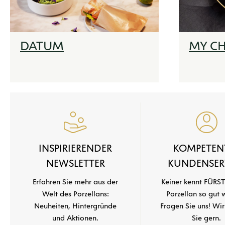
DATUM
MY CH
INSPIRIERENDER
KOMPETEN
NEWSLETTER
KUNDENSER
Erfahren Sie mehr aus der
Keiner kennt FÜR
Welt des Porzellans:
Porzellan so gut w
Neuheiten, Hintergründe
Fragen Sie uns! Wi
und Aktionen.
Sie gern.