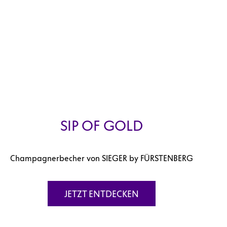
SIP OF GOLD
Champagnerbecher von SIEGER by FÜRSTENBERG
JETZT ENTDECKEN