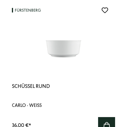
FÜRSTENBERG
SCHÜSSEL RUND
CARLO · WEISS
36,00 €
*