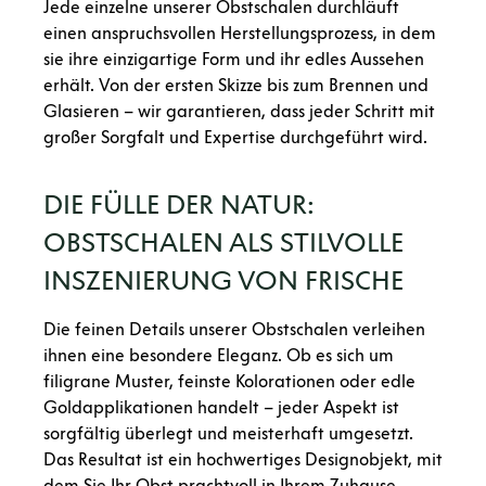
Jede einzelne unserer Obstschalen durchläuft
einen anspruchsvollen Herstellungsprozess, in dem
sie ihre einzigartige Form und ihr edles Aussehen
erhält. Von der ersten Skizze bis zum Brennen und
Glasieren – wir garantieren, dass jeder Schritt mit
großer Sorgfalt und Expertise durchgeführt wird.
DIE FÜLLE DER NATUR:
OBSTSCHALEN ALS STILVOLLE
INSZENIERUNG VON FRISCHE
Die feinen Details unserer Obstschalen verleihen
ihnen eine besondere Eleganz. Ob es sich um
filigrane Muster, feinste Kolorationen oder edle
Goldapplikationen handelt – jeder Aspekt ist
sorgfältig überlegt und meisterhaft umgesetzt.
Das Resultat ist ein hochwertiges Designobjekt, mit
dem Sie Ihr Obst prachtvoll in Ihrem Zuhause