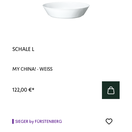
SCHALE L
MY CHINA! · WEISS
122,00 €
*
SIEGER by FÜRSTENBERG