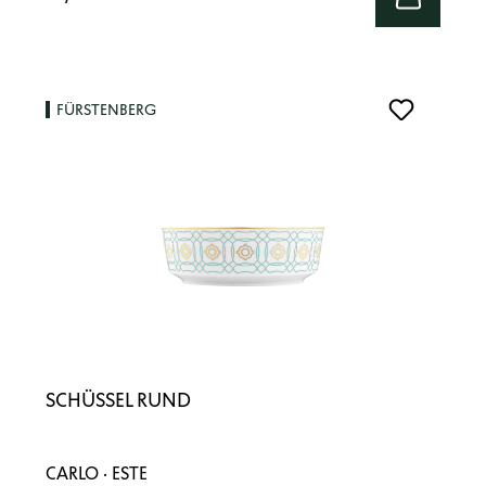
FÜRSTENBERG
SCHÜSSEL RUND
CARLO · ESTE