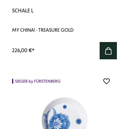
SCHALE L
MY CHINA! · TREASURE GOLD
226,00 €
*
SIEGER by FÜRSTENBERG