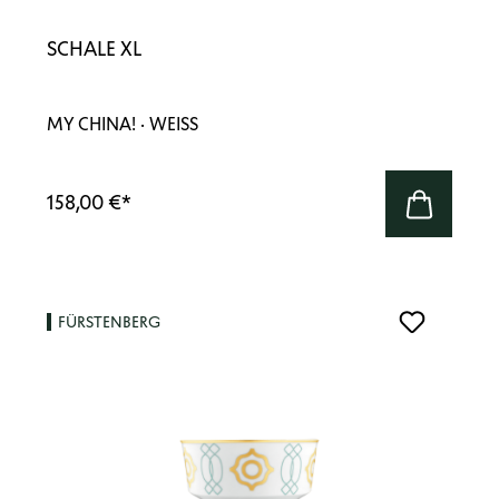
SCHALE XL
MY CHINA! · WEISS
158,00 €
*
FÜRSTENBERG