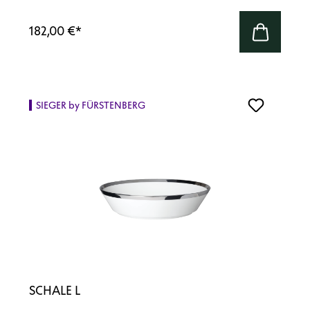
182,00 €
*
SIEGER by FÜRSTENBERG
SCHALE L