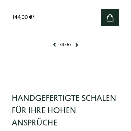
144,00 €
*
3
4
5
6
7
HANDGEFERTIGTE SCHALEN
FÜR IHRE HOHEN
ANSPRÜCHE