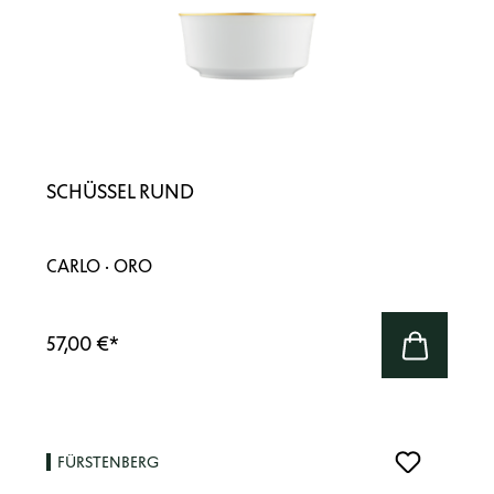
SCHÜSSEL RUND
CARLO · ORO
57,00 €
*
FÜRSTENBERG