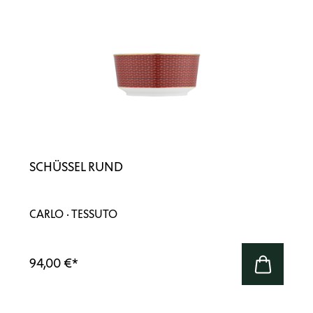
SCHÜSSEL RUND
CARLO · TESSUTO
94,00 €
*