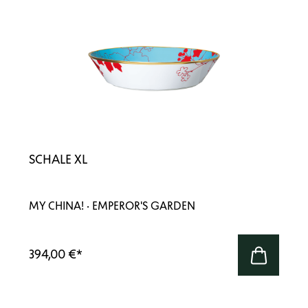
SCHALE XL
MY CHINA! · EMPEROR'S GARDEN
394,00 €
*