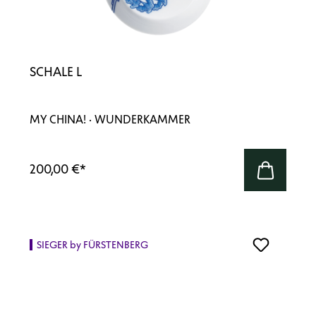
SCHALE L
MY CHINA! · WUNDERKAMMER
200,00 €
*
SIEGER by FÜRSTENBERG