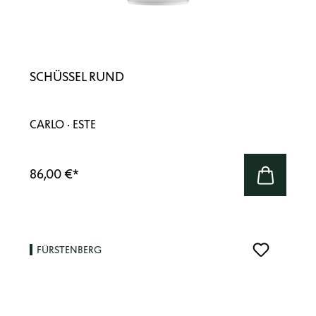
SCHÜSSEL RUND
CARLO · ESTE
86,00 €
*
FÜRSTENBERG