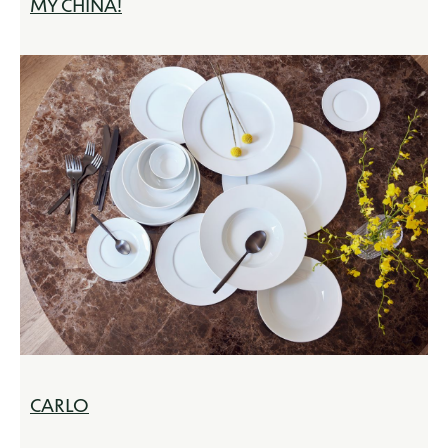
MY CHINA!
CARLO