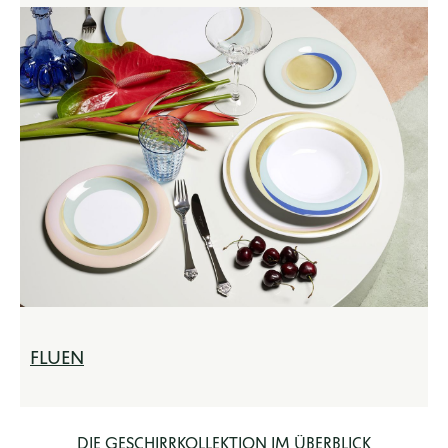
FLUEN
DIE GESCHIRRKOLLEKTION IM ÜBERBLICK