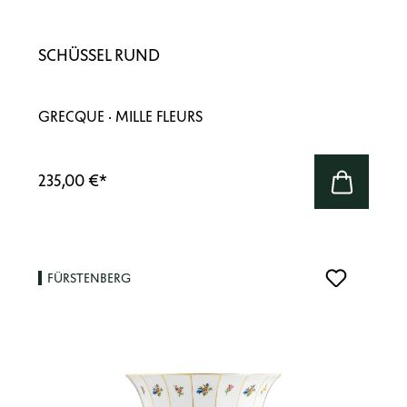
SCHÜSSEL RUND
GRECQUE · MILLE FLEURS
235,00 €
*
FÜRSTENBERG