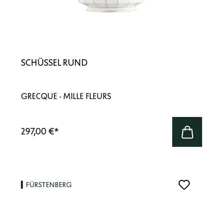
SCHÜSSEL RUND
GRECQUE · MILLE FLEURS
297,00 €
*
FÜRSTENBERG