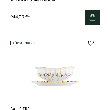
944,00 €
*
FÜRSTENBERG
SAUCIERE