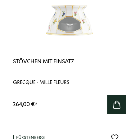
STÖVCHEN MIT EINSATZ
GRECQUE · MILLE FLEURS
264,00 €
*
FÜRSTENBERG