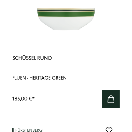
SCHÜSSEL RUND
FLUEN · HERITAGE GREEN
185,00 €
*
FÜRSTENBERG