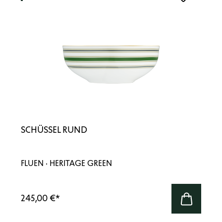
SCHÜSSEL RUND
FLUEN · HERITAGE GREEN
245,00 €
*