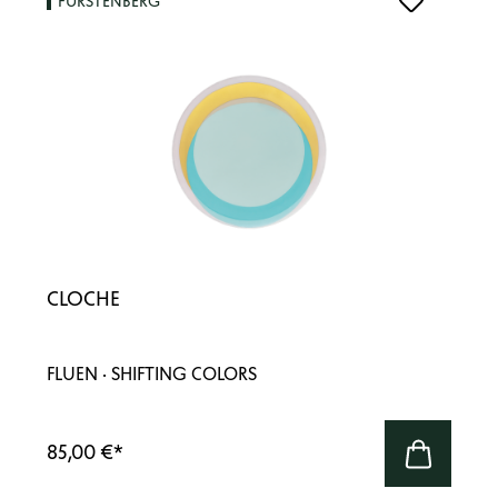
FÜRSTENBERG
CLOCHE
FLUEN · SHIFTING COLORS
85,00 €
*