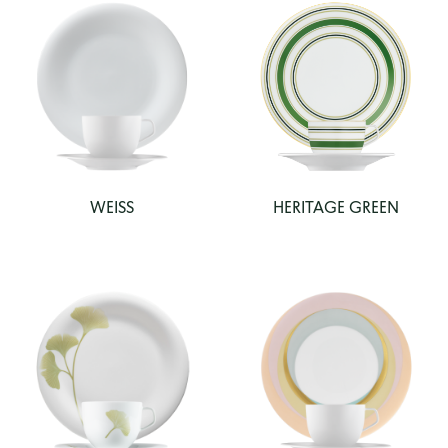
WEISS
HERITAGE GREEN