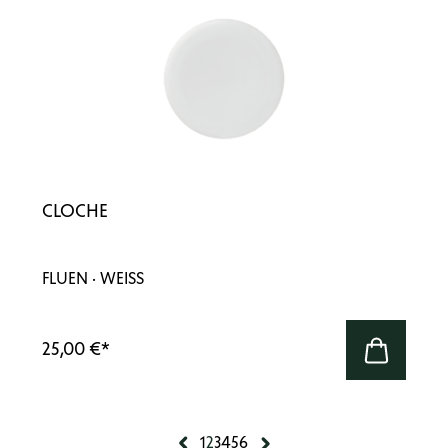
CLOCHE
FLUEN · WEISS
25,00 €
*
1
2
3
4
5
6