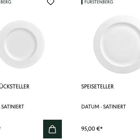
NBERG
FÜRSTENBERG
ÜCKSTELLER
SPEISETELLER
 SATINIERT
DATUM · SATINIERT
*
95,00 €
*