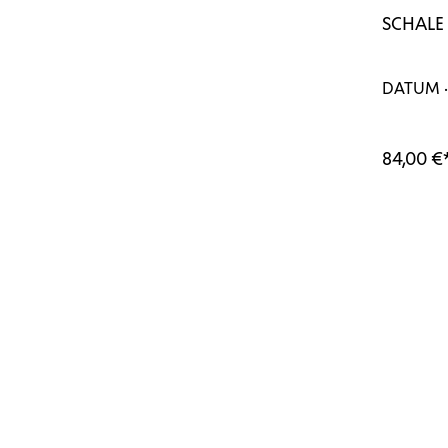
SCHALE
DATUM ·
84,00 €