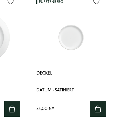
FÜRSTENBERG
DECKEL
DATUM · SATINIERT
35,00 €
*