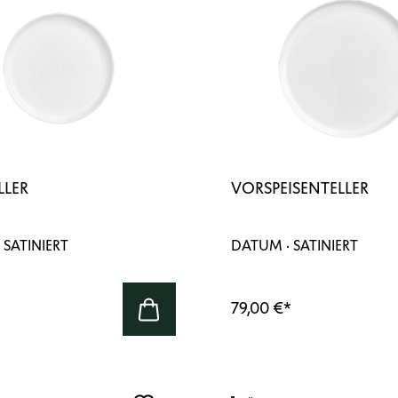
LLER
VORSPEISENTELLER
 SATINIERT
DATUM · SATINIERT
79,00 €
*