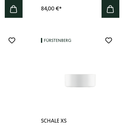
84,00 €
*
FÜRSTENBERG
SCHALE XS