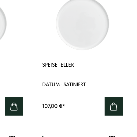
SPEISETELLER
DATUM · SATINIERT
107,00 €
*