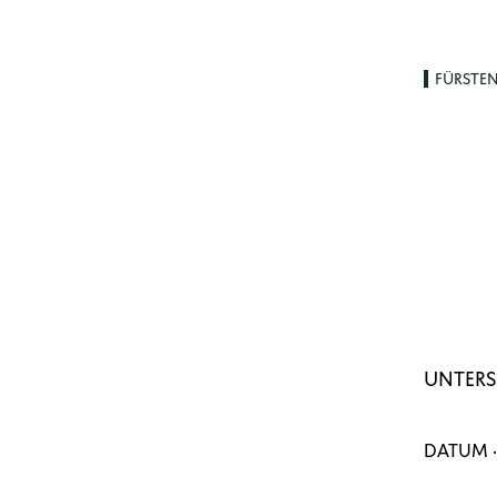
FÜRSTE
UNTERS
DATUM ·