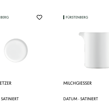
NBERG
FÜRSTENBERG
ETZER
MILCHGIESSER
 SATINIERT
DATUM · SATINIERT