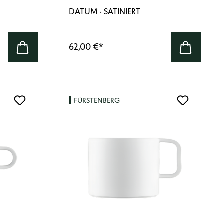
DATUM · SATINIERT
62,00 €
*
FÜRSTENBERG