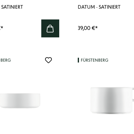
 SATINIERT
DATUM · SATINIERT
€
*
39,00 €
*
NBERG
FÜRSTENBERG