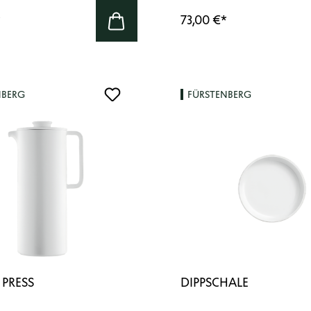
*
73,00 €
*
NBERG
FÜRSTENBERG
 PRESS
DIPPSCHALE