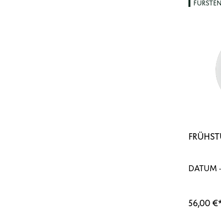
FÜRSTE
FRÜHST
DATUM ·
56,00 €