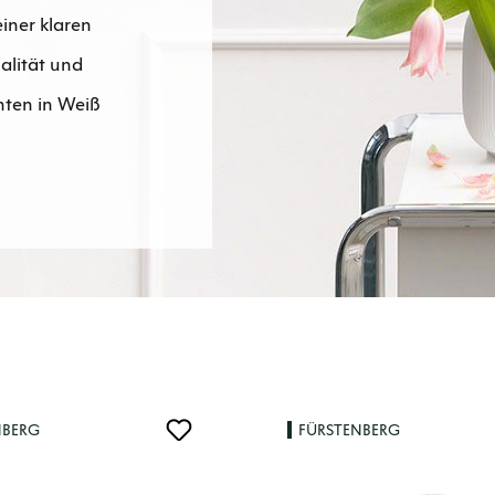
iner klaren
alität und
anten in Weiß
NBERG
FÜRSTENBERG