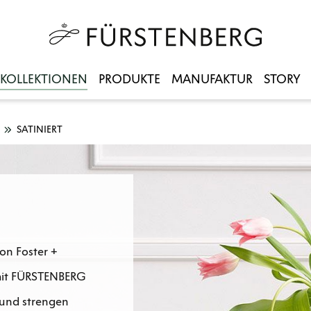
KOLLEKTIONEN
PRODUKTE
MANUFAKTUR
STORY
SATINIERT
von Foster +
 mit FÜRSTENBERG
 und strengen