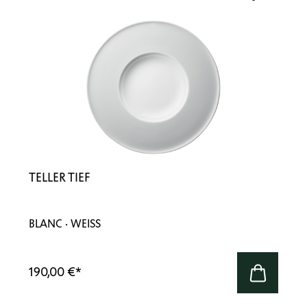
TELLER TIEF
BLANC · WEISS
190,00 €
*