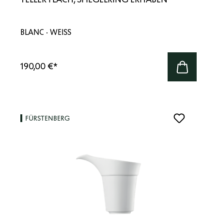
BLANC · WEISS
190,00 €
*
FÜRSTENBERG