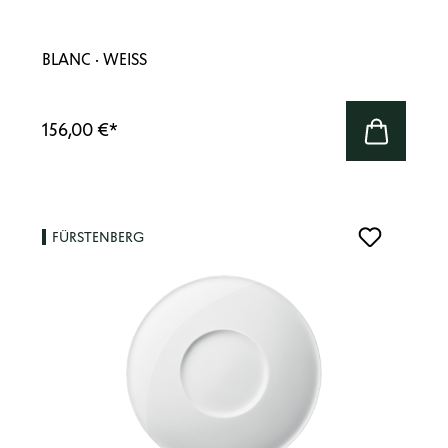
BLANC · WEISS
156,00 €
*
FÜRSTENBERG