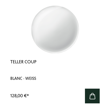
TELLER COUP
BLANC · WEISS
128,00 €
*