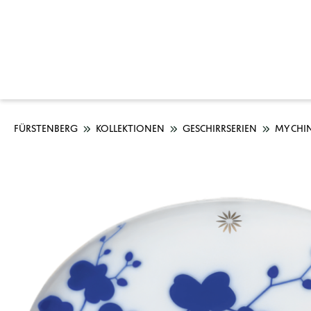
FÜRSTENBERG
KOLLEKTIONEN
GESCHIRRSERIEN
MY CHI
Bildergalerie überspringen