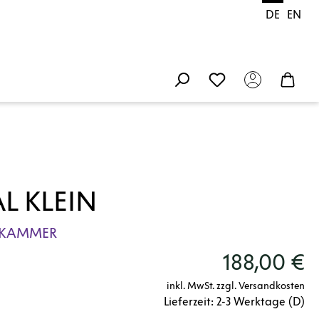
DE
EN
L KLEIN
RKAMMER
188,00 €
inkl. MwSt. zzgl. Versandkosten
Lieferzeit: 2-3 Werktage (D)