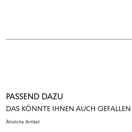
PASSEND DAZU
DAS KÖNNTE IHNEN AUCH GEFALLEN
Produktgalerie überspringen
Ähnliche Artikel