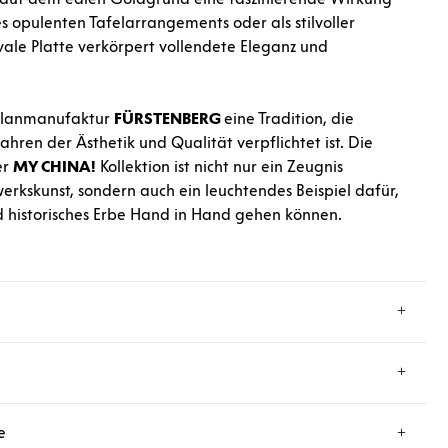
nes opulenten Tafelarrangements oder als stilvoller
vale Platte verkörpert vollendete Eleganz und
ellanmanufaktur
FÜRSTENBERG
eine Tradition, die
Jahren der Ästhetik und Qualität verpflichtet ist. Die
er
MY CHINA!
Kollektion ist nicht nur ein Zeugnis
rkskunst, sondern auch ein leuchtendes Beispiel dafür,
 historisches Erbe Hand in Hand gehen können.
e