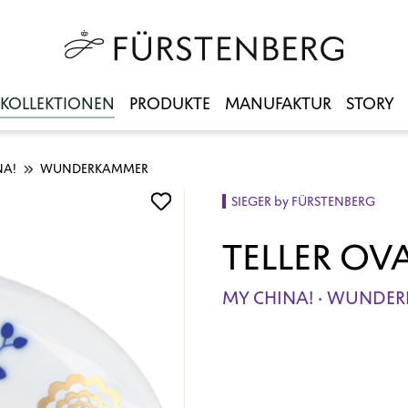
KOLLEKTIONEN
PRODUKTE
MANUFAKTUR
STORY
NA!
WUNDERKAMMER
SIEGER by FÜRSTENBERG
TELLER OVA
MY CHINA! · WUNDE