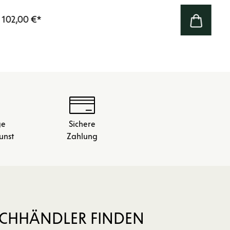
102,00 €
*
ge
Sichere
unst
Zahlung
CHHÄNDLER FINDEN