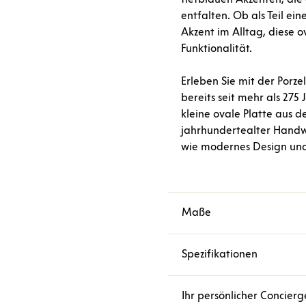
entfalten. Ob als Teil ei
Akzent im Alltag, diese o
Funktionalität.
Erleben Sie mit der Porz
bereits seit mehr als 275 
kleine ovale Platte aus d
jahrhundertealter Handwe
wie modernes Design und
Maße
Spezifikationen
Ihr persönlicher Concierg