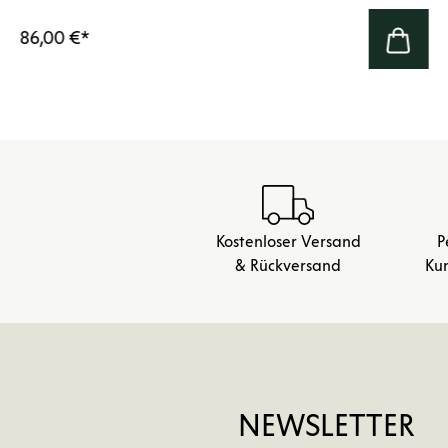
86,00 €
*
Kostenloser Versand
P
& Rückversand
Ku
NEWSLETTER