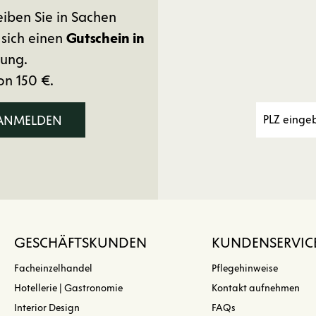
eiben Sie in Sachen
 sich einen
Gutschein in
ung.
on 150 €.
 ANMELDEN
GESCHÄFTSKUNDEN
KUNDENSERVIC
Facheinzelhandel
Pflegehinweise
Hotellerie | Gastronomie
Kontakt aufnehmen
Interior Design
FAQs