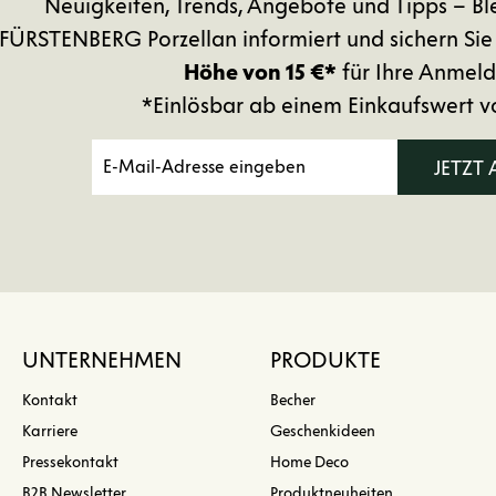
Neuigkeiten, Trends, Angebote und Tipps – Bl
FÜRSTENBERG Porzellan informiert und sichern Sie
Höhe von 15 €*
für Ihre Anmeld
*Einlösbar ab einem Einkaufswert v
JETZT
UNTERNEHMEN
PRODUKTE
Kontakt
Becher
Karriere
Geschenkideen
Pressekontakt
Home Deco
B2B Newsletter
Produktneuheiten