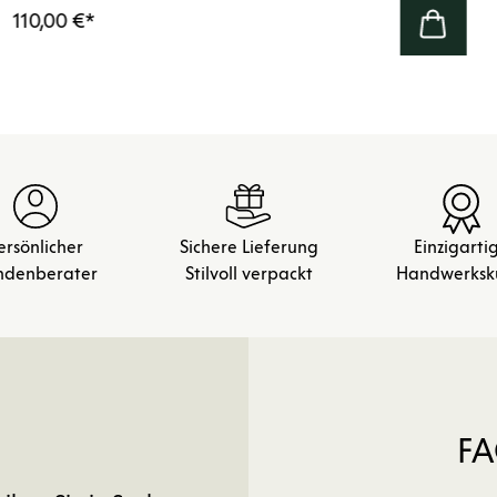
110,00 €
*
ersönlicher
Sichere Lieferung
Einzigarti
ndenberater
Stilvoll verpackt
Handwerksk
FA