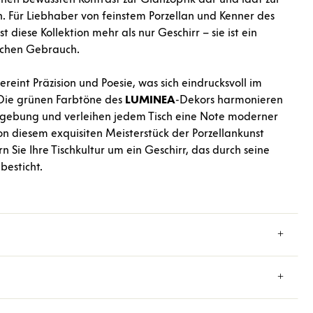
. Für Liebhaber von feinstem Porzellan und Kenner des
t diese Kollektion mehr als nur Geschirr – sie ist ein
lichen Gebrauch.
ereint Präzision und Poesie, was sich eindrucksvoll im
 Die grünen Farbtöne des
LUMINEA
-Dekors harmonieren
rmgebung und verleihen jedem Tisch eine Note moderner
von diesem exquisiten Meisterstück der Porzellankunst
 Sie Ihre Tischkultur um ein Geschirr, das durch seine
besticht.