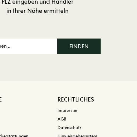
PLZ eingeben und Händler
in Ihrer Nähe ermitteln
FINDEN
E
RECHTLICHES
Impressum
AGB
Datenschutz
ckerstattungen
Hinweisgebersystem