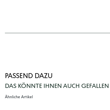
PASSEND DAZU
DAS KÖNNTE IHNEN AUCH GEFALLEN
Produktgalerie überspringen
Ähnliche Artikel