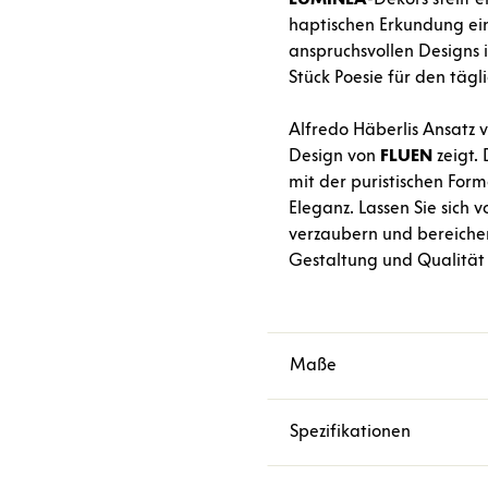
haptischen Erkundung ein
anspruchsvollen Designs is
Stück Poesie für den täg
Alfredo Häberlis Ansatz v
Design von
FLUEN
zeigt.
mit der puristischen Fo
Eleganz. Lassen Sie sich 
verzaubern und bereichern
Gestaltung und Qualität 
Maße
Spezifikationen