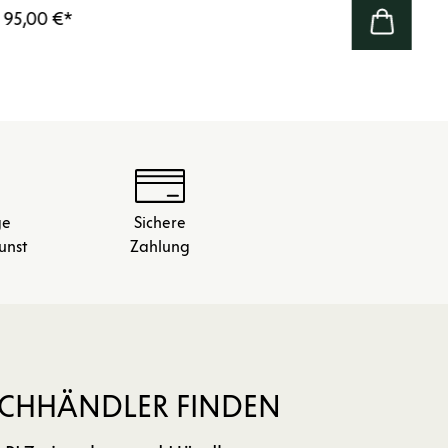
95,00 €
*
ge
Sichere
unst
Zahlung
CHHÄNDLER FINDEN