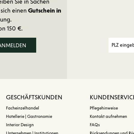
eiben Sie in Sachen
 sich einen
Gutschein in
ung.
on 150 €.
 ANMELDEN
GESCHÄFTSKUNDEN
KUNDENSERVIC
Facheinzelhandel
Pflegehinweise
Hotellerie | Gastronomie
Kontakt aufnehmen
Interior Design
FAQs
Unternehmen | Institutionen
Rücksendungen und Rü