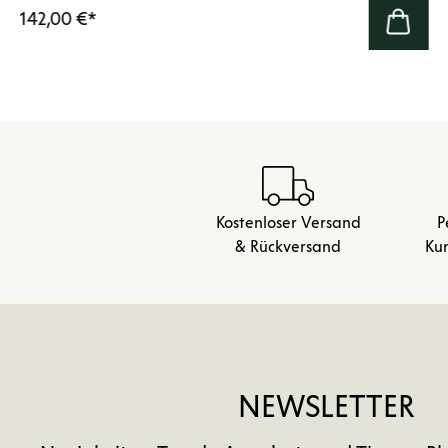
142,00 €
*
Kostenloser Versand
P
& Rückversand
Ku
NEWSLETTER