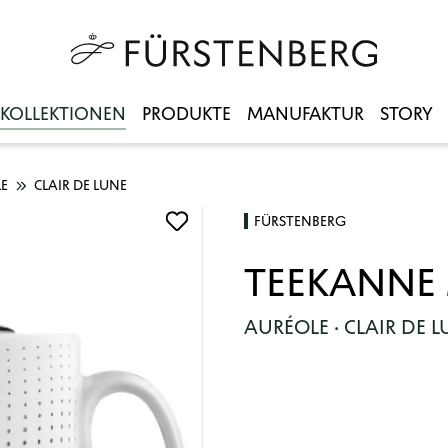
KOLLEKTIONEN
PRODUKTE
MANUFAKTUR
STORY
E
CLAIR DE LUNE
FÜRSTENBERG
TEEKANNE 
AURÉOLE · CLAIR DE 