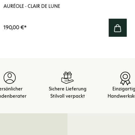
AURÉOLE · CLAIR DE LUNE
190,00 €
*
ersönlicher
Sichere Lieferung
Einzigarti
ndenberater
Stilvoll verpackt
Handwerksk