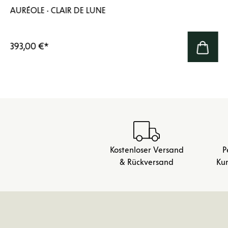
AURÉOLE · CLAIR DE LUNE
393,00 €
*
Kostenloser Versand
P
& Rückversand
Ku