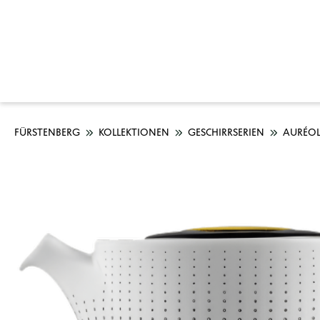
FÜRSTENBERG
KOLLEKTIONEN
GESCHIRRSERIEN
AURÉOL
Bildergalerie überspringen