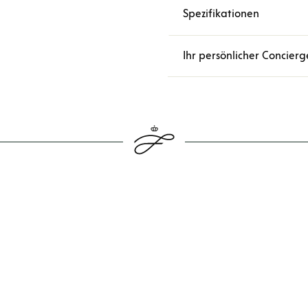
Spezifikationen
Ihr persönlicher Concierg