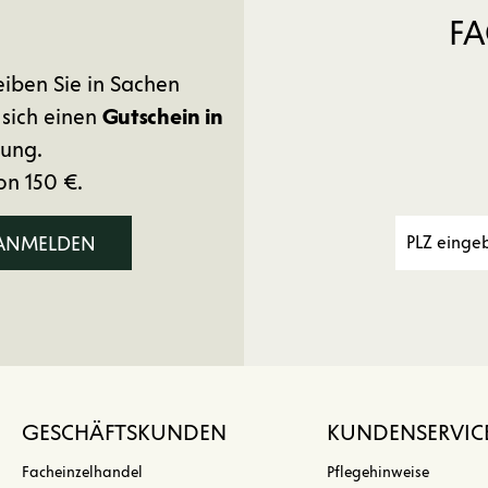
FA
eiben Sie in Sachen
 sich einen
Gutschein in
ung.
on 150 €.
 ANMELDEN
GESCHÄFTSKUNDEN
KUNDENSERVIC
Facheinzelhandel
Pflegehinweise