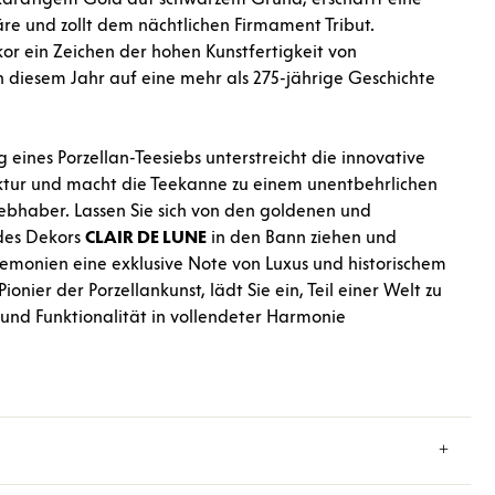
e und zollt dem nächtlichen Firmament Tribut.
ekor ein Zeichen der hohen Kunstfertigkeit von
in diesem Jahr auf eine mehr als 275-jährige Geschichte
 eines Porzellan-Teesiebs unterstreicht die innovative
tur und macht die Teekanne zu einem unentbehrlichen
iebhaber. Lassen Sie sich von den goldenen und
des Dekors
CLAIR
DE
LUNE
in den Bann ziehen und
eremonien eine exklusive Note von Luxus und historischem
 Pionier der Porzellankunst, lädt Sie ein, Teil einer Welt zu
 und Funktionalität in vollendeter Harmonie