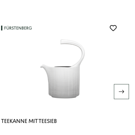
FÜRSTENBERG
TEEKANNE MIT TEESIEB