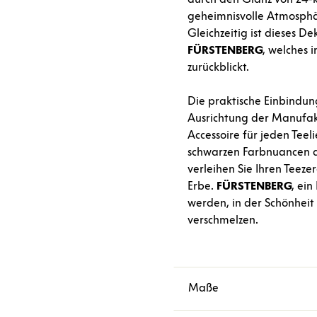
geheimnisvolle Atmosphär
Gleichzeitig ist dieses D
FÜRSTENBERG
, welches 
zurückblickt.
Die praktische Einbindung
Ausrichtung der Manufak
Accessoire für jeden Teel
schwarzen Farbnuancen 
verleihen Sie Ihren Teez
Erbe.
FÜRSTENBERG
, ein
werden, in der Schönheit
verschmelzen.
Maße