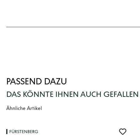
PASSEND DAZU
DAS KÖNNTE IHNEN AUCH GEFALLEN
Produktgalerie überspringen
Ähnliche Artikel
FÜRSTENBERG