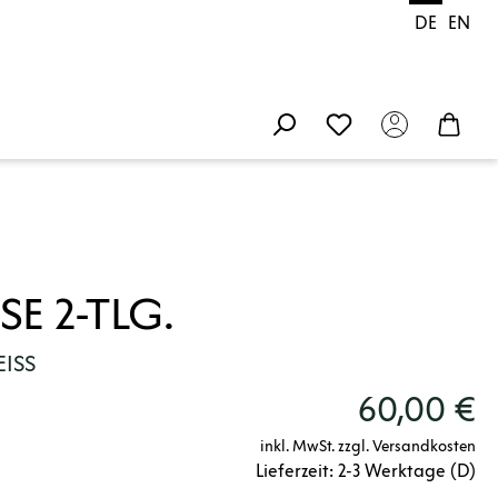
DE
EN
E 2-TLG.
EISS
60,00 €
inkl. MwSt. zzgl. Versandkosten
Lieferzeit: 2-3 Werktage (D)