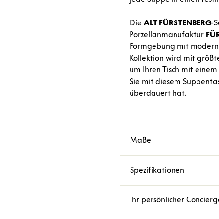
Die
ALT FÜRSTENBERG
-S
Porzellanmanufaktur
FÜ
Formgebung mit moderner 
Kollektion wird mit größ
um Ihren Tisch mit einem
Sie mit diesem Suppentas
überdauert hat.
Maße
Spezifikationen
Ihr persönlicher Concierg