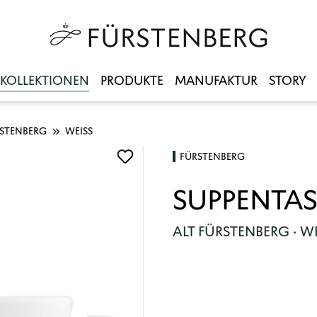
KOLLEKTIONEN
PRODUKTE
MANUFAKTUR
STORY
RSTENBERG
WEISS
FÜRSTENBERG
SUPPENTASS
ALT FÜRSTENBERG · W