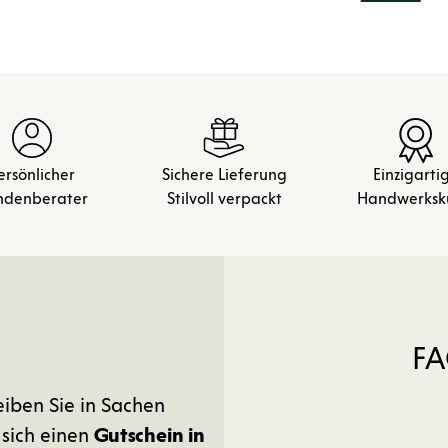
ersönlicher
Sichere Lieferung
Einzigarti
ndenberater
Stilvoll verpackt
Handwerksk
FA
eiben Sie in Sachen
 sich einen
Gutschein in