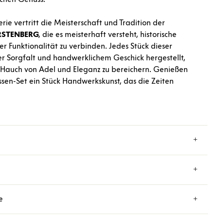
erie vertritt die Meisterschaft und Tradition der
RSTENBERG
, die es meisterhaft versteht, historische
Funktionalität zu verbinden. Jedes Stück dieser
ter Sorgfalt und handwerklichem Geschick hergestellt,
 Hauch von Adel und Eleganz zu bereichern. Genießen
sen-Set ein Stück Handwerkskunst, das die Zeiten
e