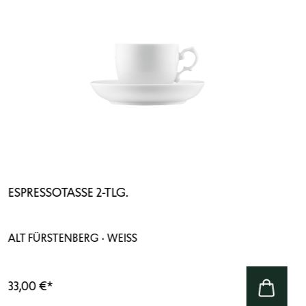
ESPRESSOTASSE 2-TLG.
ALT FÜRSTENBERG · WEISS
33,00 €
*