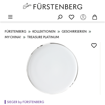
FÜRSTENBERG
KOLLEKTIONEN
GESCHIRRSERIEN
MY CHINA!
TREASURE PLATINUM
Bildergalerie überspringen
SIEGER by FÜRSTENBERG