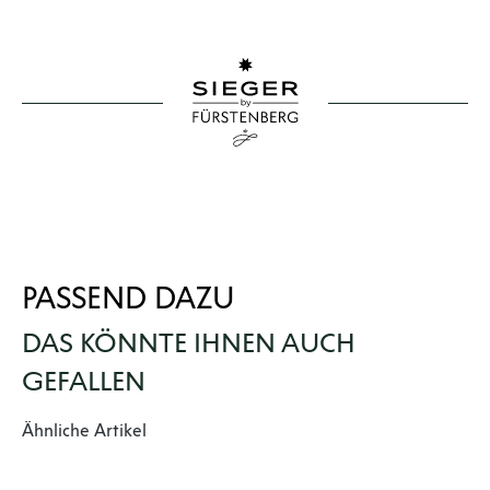
PASSEND DAZU
DAS KÖNNTE IHNEN AUCH
GEFALLEN
Produktgalerie überspringen
Ähnliche Artikel