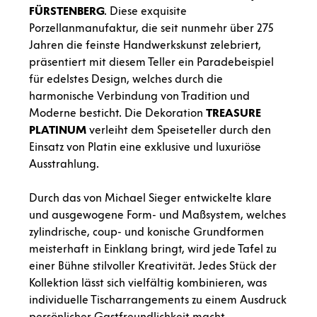
FÜRSTENBERG
. Diese exquisite
Porzellanmanufaktur, die seit nunmehr über 275
Jahren die feinste Handwerkskunst zelebriert,
präsentiert mit diesem Teller ein Paradebeispiel
für edelstes Design, welches durch die
harmonische Verbindung von Tradition und
Moderne besticht. Die Dekoration
TREASURE
PLATINUM
verleiht dem Speiseteller durch den
Einsatz von Platin eine exklusive und luxuriöse
Ausstrahlung.
Durch das von Michael Sieger entwickelte klare
und ausgewogene Form- und Maßsystem, welches
zylindrische, coup- und konische Grundformen
meisterhaft in Einklang bringt, wird jede Tafel zu
einer Bühne stilvoller Kreativität. Jedes Stück der
Kollektion lässt sich vielfältig kombinieren, was
individuelle Tischarrangements zu einem Ausdruck
persönlicher Gastfreundlichkeit macht.