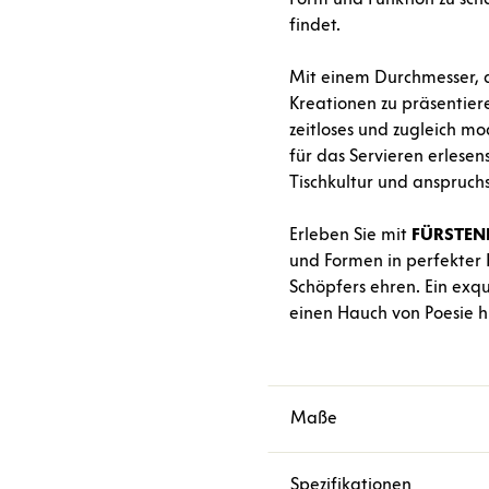
findet.
Mit einem Durchmesser, de
Kreationen zu präsentiere
zeitloses und zugleich mo
für das Servieren erlese
Tischkultur und anspruchs
Erleben Sie mit
FÜRSTEN
und Formen in perfekter 
Schöpfers ehren. Ein exq
einen Hauch von Poesie hi
Maße
Spezifikationen