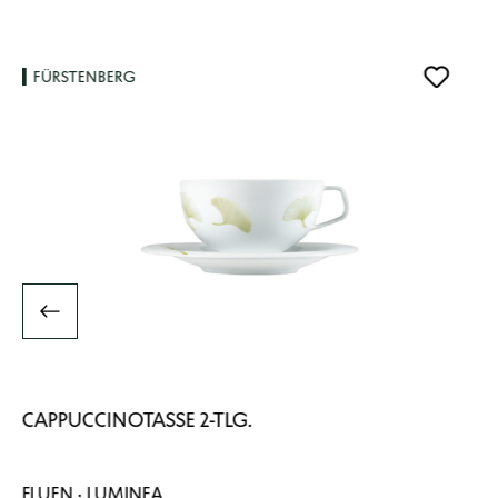
FÜRSTENBERG
CAPPUCCINOTASSE 2-TLG.
FLUEN · LUMINEA