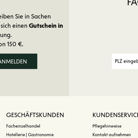
FA
eiben Sie in Sachen
 sich einen
Gutschein in
ung.
on 150 €.
 ANMELDEN
GESCHÄFTSKUNDEN
KUNDENSERVIC
Facheinzelhandel
Pflegehinweise
Hotellerie | Gastronomie
Kontakt aufnehmen