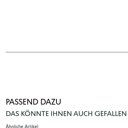
PASSEND DAZU
DAS KÖNNTE IHNEN AUCH GEFALLEN
Produktgalerie überspringen
Ähnliche Artikel