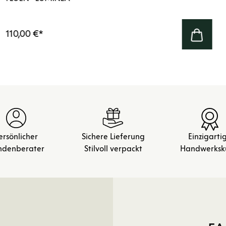
110,00 €
*
ersönlicher
Sichere Lieferung
Einzigarti
ndenberater
Stilvoll verpackt
Handwerksk