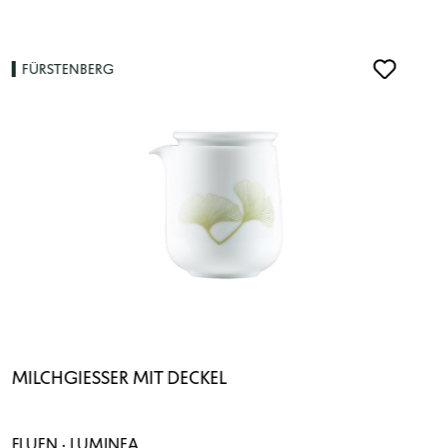
FÜRSTENBERG
MILCHGIESSER MIT DECKEL
FLUEN · LUMINEA