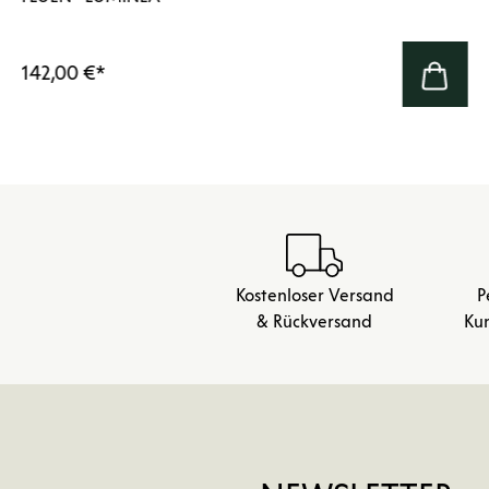
142,00 €
*
Kostenloser Versand
P
& Rückversand
Ku