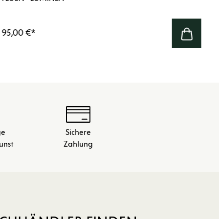
95,00 €
*
ge
Sichere
unst
Zahlung