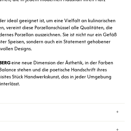
r ideal geeignet ist, um eine Vielfalt an kulinarischen
n, vereint diese Porzellanschüssel alle Qualitäten, die
dernes Porzellan auszeichnen. Sie ist nicht nur ein Gefäß
nster Speisen, sondern auch ein Statement gehobener
vollen Designs.
BERG
eine neue Dimension der Ästhetik, in der Farben
Balance stehen und die poetische Handschrift ihres
uisites Stück Handwerkskunst, das in jeder Umgebung
nterlässt.