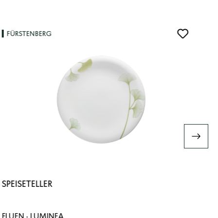
FÜRSTENBERG
SPEISETELLER
FLUEN · LUMINEA