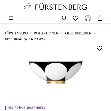
FÜRSTENBERG
KOLLEKTIONEN
GESCHIRRSERIEN
MY CHINA!
CA'D'ORO
Bildergalerie überspringen
SIEGER by FÜRSTENBERG