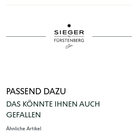
PASSEND DAZU
DAS KÖNNTE IHNEN AUCH
GEFALLEN
Produktgalerie überspringen
Ähnliche Artikel