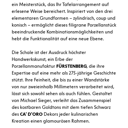
ein Meisterstück, das Ihr Tafelarrangement auf
erlesene Weise bereichert. Inspiriert von den drei
elementaren Grundformen – zylindrisch, coup und
konisch – ermöglicht dieses filigrane Porzellanstück
beeindruckende Kombinationsmöglichkeiten und
hebt die Funktionalität auf eine neue Ebene.
Die Schale ist der Ausdruck höchster
Handwerkskunst, ein Erbe der
Porzellanmanufaktur
FÜRSTENBERG
, die ihre
Expertise auf eine mehr als 275-jährige Geschichte
stützt. Ihre Feinheit, die bis zu einer Wandstärke
von nur zweieinhalb Millimetern verarbeitet wird,
lässt sich sowohl sehen als auch fühlen. Gestaltet
von Michael Sieger, verleiht das Zusammenspiel
des kostbaren Goldtons mit dem tiefen Schwarz
des
CA' D'ORO
Dekors jeder kulinarischen
Kreation einen glamourösen Rahmen.