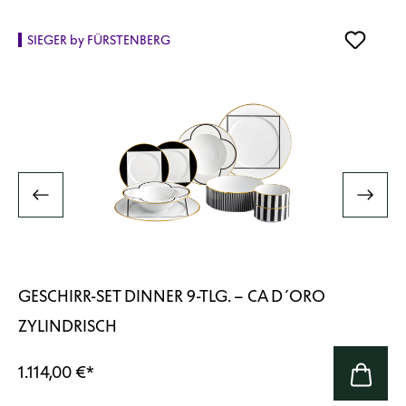
SIEGER by FÜRSTENBERG
GESCHIRR-SET DINNER 9-TLG. – CA D´ORO
ZYLINDRISCH
1.114,00 €
*