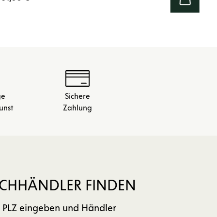
ge
Sichere
unst
Zahlung
CHHÄNDLER FINDEN
PLZ eingeben und Händler