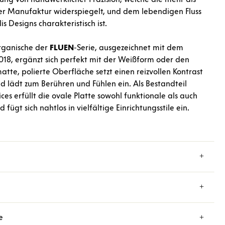
er Manufaktur widerspiegelt, und dem lebendigen Fluss
is Designs charakteristisch ist.
rganische der
FLUEN
-Serie, ausgezeichnet mit dem
8, ergänzt sich perfekt mit der Weißform oder den
matte, polierte Oberfläche setzt einen reizvollen Kontrast
d lädt zum Berühren und Fühlen ein. Als Bestandteil
ces erfüllt die ovale Platte sowohl funktionale als auch
fügt sich nahtlos in vielfältige Einrichtungsstile ein.
e