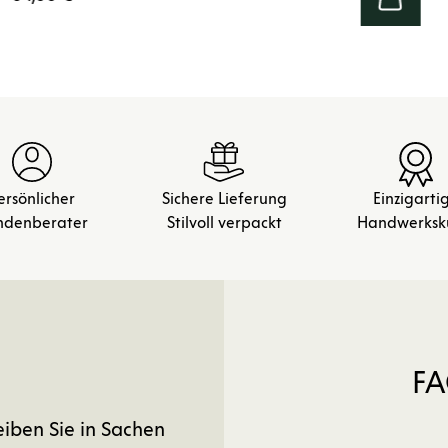
ersönlicher
Sichere Lieferung
Einzigarti
ndenberater
Stilvoll verpackt
Handwerksk
FA
eiben Sie in Sachen