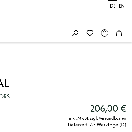
DE
EN
AL
LORS
206,00 €
inkl. MwSt. zzgl. Versandkosten
Lieferzeit: 2-3 Werktage (D)