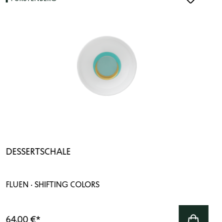
DESSERTSCHALE
FLUEN · SHIFTING COLORS
64,00 €
*