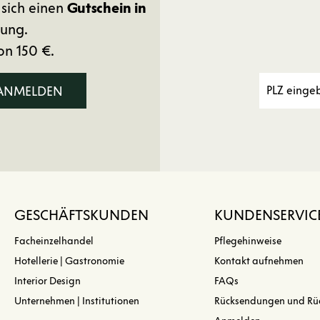
 sich einen
Gutschein in
ung.
on 150 €.
 ANMELDEN
GESCHÄFTSKUNDEN
KUNDENSERVIC
Facheinzelhandel
Pflegehinweise
Hotellerie | Gastronomie
Kontakt aufnehmen
Interior Design
FAQs
Unternehmen | Institutionen
Rücksendungen und Rü