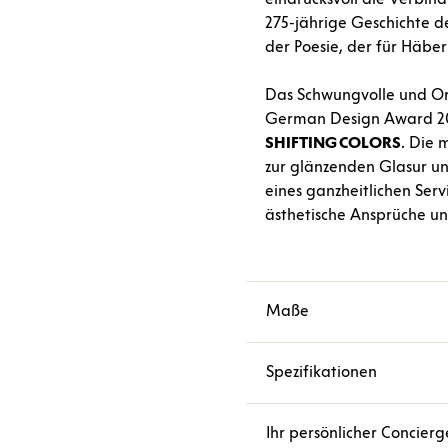
275-jährige Geschichte d
der Poesie, der für Häberl
Das Schwungvolle und O
German Design Award 201
SHIFTING
COLORS
. Die 
zur glänzenden Glasur un
eines ganzheitlichen Servi
ästhetische Ansprüche und 
Maße
Spezifikationen
Ihr persönlicher Concierg