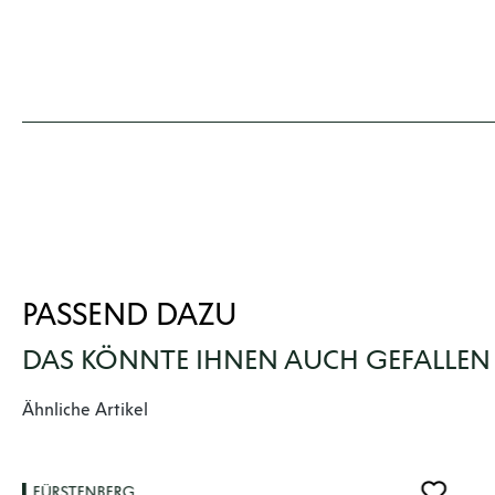
PASSEND DAZU
DAS KÖNNTE IHNEN AUCH GEFALLEN
Produktgalerie überspringen
Ähnliche Artikel
FÜRSTENBERG