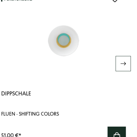
DIPPSCHALE
FLUEN · SHIFTING COLORS
51,00 €
*