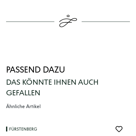
PASSEND DAZU
DAS KÖNNTE IHNEN AUCH
GEFALLEN
Produktgalerie überspringen
Ähnliche Artikel
FÜRSTENBERG