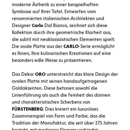
moderne Ästhetik zu einer beispielhaften
Symbiose auf Ihrer Tafel. Entworfen vom
renommierten italienischen Architekten und
Designer
Carlo
Dal Bianco, zeichnet sich diese
Kollektion durch ihre geometrische Klarheit aus,
die subtil mit neoklassizistischen Elementen spielt.
Die ovale Platte aus der
CARLO
-Serie ermöglicht
es Ihnen, Ihre kulinarischen Kreationen auf eine
besonders edle Weise zu präsentieren.
Das Dekor
ORO
unterstreicht das klare Design der
ovalen Platte mit seinen handaufgetragenen
Goldakzenten. Diese betonen sowohl die
Linienführung als auch die Feinheit des dünnen
und charakteristischen Scherbens von
FÜRSTENBERG
. Dies kreiert ein luxuriöses
Zusammenspiel von Form und Farbe, das die
Tradition der Manufaktur, die seit über 275 Jahren
besteht, mit moderner Eleganz verbindet.