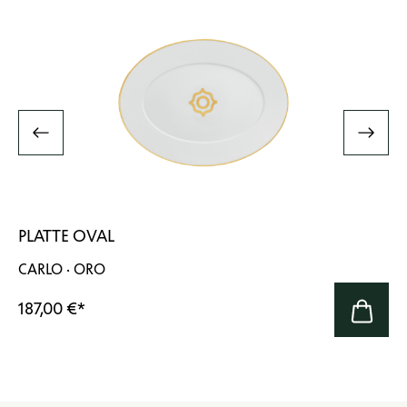
PLATTE OVAL
CARLO · ORO
187,00 €
*