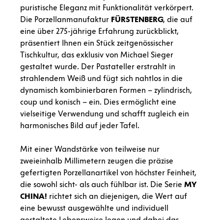
puristische Eleganz mit Funktionalität verkörpert.
Die Porzellanmanufaktur
FÜRSTENBERG
, die auf
eine über 275-jährige Erfahrung zurückblickt,
präsentiert Ihnen ein Stück zeitgenössischer
Tischkultur, das exklusiv von Michael Sieger
gestaltet wurde. Der Pastateller erstrahlt in
strahlendem Weiß und fügt sich nahtlos in die
dynamisch kombinierbaren Formen – zylindrisch,
coup und konisch – ein. Dies ermöglicht eine
vielseitige Verwendung und schafft zugleich ein
harmonisches Bild auf jeder Tafel.
Mit einer Wandstärke von teilweise nur
zweieinhalb Millimetern zeugen die präzise
gefertigten Porzellanartikel von höchster Feinheit,
die sowohl sicht- als auch fühlbar ist. Die Serie
MY
CHINA!
richtet sich an diejenigen, die Wert auf
eine bewusst ausgewählte und individuell
gestaltete Lebensweise legen und dabei das