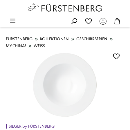
FÜRSTENBERG
KOLLEKTIONEN
GESCHIRRSERIEN
MY CHINA!
WEISS
Bildergalerie überspringen
SIEGER by FÜRSTENBERG