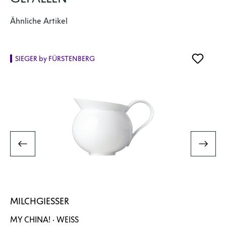
Produktgalerie überspringen
Ähnliche Artikel
SIEGER by FÜRSTENBERG
MILCHGIESSER
MY CHINA! · WEISS