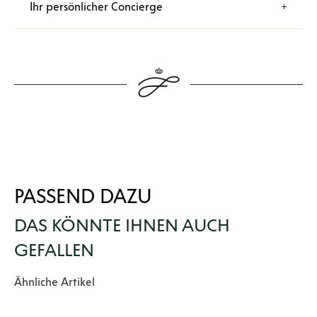
Ihr persönlicher Concierge
PASSEND DAZU
DAS KÖNNTE IHNEN AUCH
GEFALLEN
Produktgalerie überspringen
Ähnliche Artikel