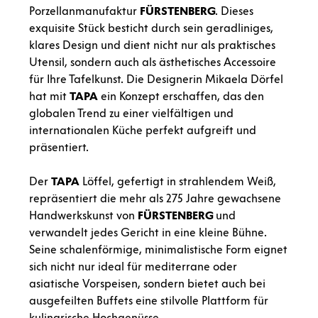
Porzellanmanufaktur
FÜRSTENBERG
. Dieses
exquisite Stück besticht durch sein geradliniges,
klares Design und dient nicht nur als praktisches
Utensil, sondern auch als ästhetisches Accessoire
für Ihre Tafelkunst. Die Designerin Mikaela Dörfel
hat mit
TAPA
ein Konzept erschaffen, das den
globalen Trend zu einer vielfältigen und
internationalen Küche perfekt aufgreift und
präsentiert.
Der
TAPA
Löffel, gefertigt in strahlendem Weiß,
repräsentiert die mehr als 275 Jahre gewachsene
Handwerkskunst von
FÜRSTENBERG
und
verwandelt jedes Gericht in eine kleine Bühne.
Seine schalenförmige, minimalistische Form eignet
sich nicht nur ideal für mediterrane oder
asiatische Vorspeisen, sondern bietet auch bei
ausgefeilten Buffets eine stilvolle Plattform für
kulinarische Hochgenüsse.