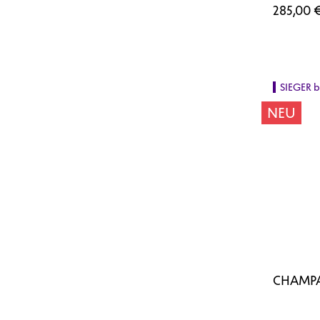
285,00 
SIEGER 
NEU
CHAMPA