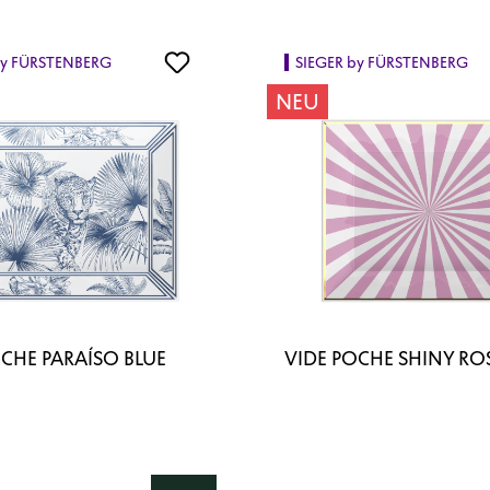
by FÜRSTENBERG
SIEGER by FÜRSTENBERG
NEU
OCHE PARAÍSO BLUE
VIDE POCHE SHINY RO