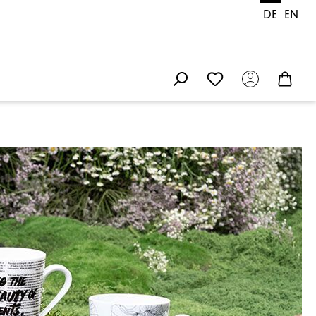
DE
EN