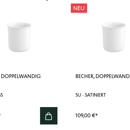
NEU
, DOPPELWANDIG
BECHER, DOPPELWAND
SS
SU · SATINIERT
*
109,00 €
*