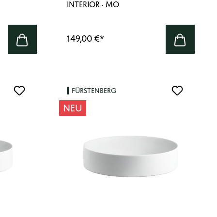
INTERIOR · MO
149,00 €
*
FÜRSTENBERG
NEU