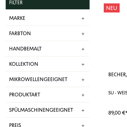
FILTER
NEU
MARKE
FARBTON
HANDBEMALT
KOLLEKTION
BECHER
MIKROWELLENGEEIGNET
SU · WEI
PRODUKTART
SPÜLMASCHINENGEEIGNET
89,00 €
PREIS