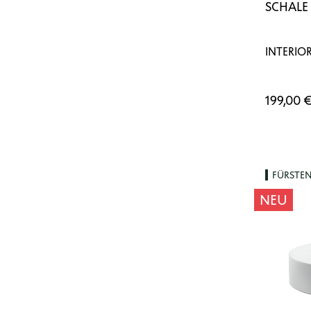
SCHALE 
INTERIOR
199,00 
FÜRSTE
NEU