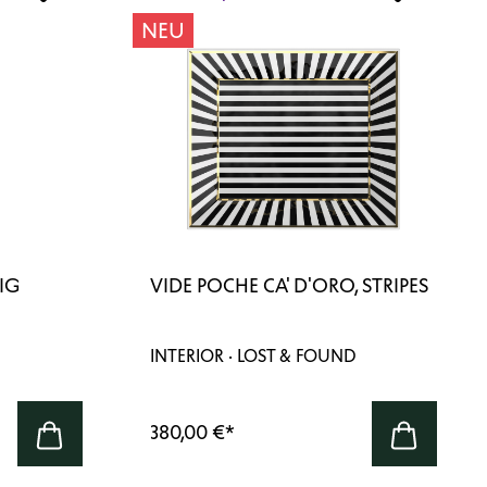
NEU
IG
VIDE POCHE CA' D'ORO, STRIPES
INTERIOR · LOST & FOUND
380,00 €
*