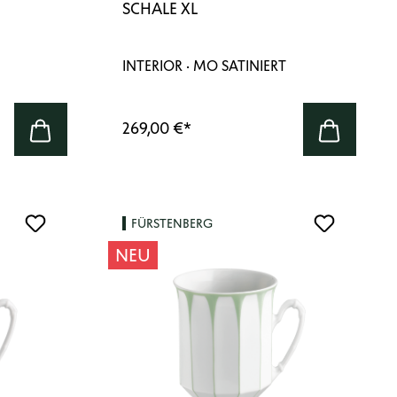
SCHALE XL
INTERIOR · MO SATINIERT
269,00 €
*
FÜRSTENBERG
NEU