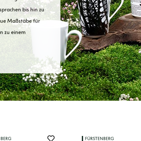
prachen bis hin zu
neue Maßstäbe für
on zu einem
NBERG
FÜRSTENBERG