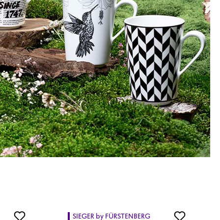
SIEGER by FÜRSTENBERG