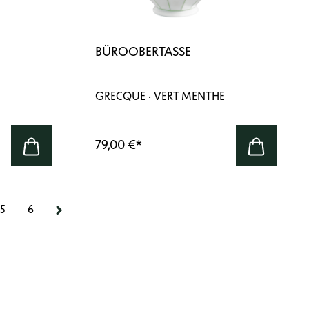
BÜROOBERTASSE
GRECQUE · VERT MENTHE
79,00 €
*
5
6