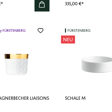
€
*
335,00 €
*
by FÜRSTENBERG
FÜRSTENBERG
NEU
GNERBECHER LIAISONS
SCHALE M