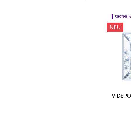
SIEGER 
NEU
VIDE P