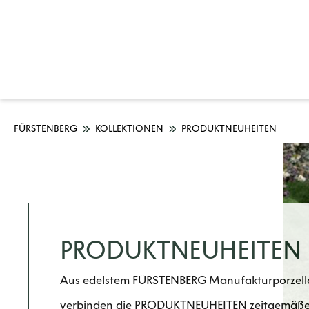
FÜRSTENBERG
KOLLEKTIONEN
PRODUKTNEUHEITEN
PRODUKTNEUHEITEN
Aus edelstem FÜRSTENBERG Manufakturporzellan
verbinden die PRODUKTNEUHEITEN zeitgemäßes