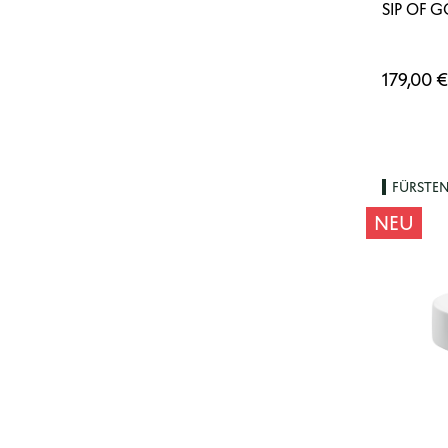
SIP OF G
179,00 €
FÜRSTE
NEU