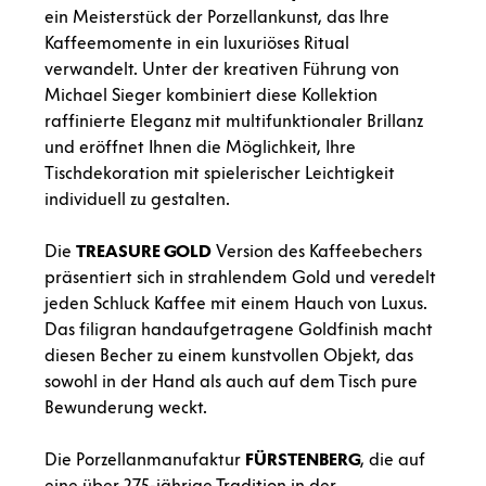
ein Meisterstück der Porzellankunst, das Ihre
Kaffeemomente in ein luxuriöses Ritual
verwandelt. Unter der kreativen Führung von
Michael Sieger kombiniert diese Kollektion
raffinierte Eleganz mit multifunktionaler Brillanz
und eröffnet Ihnen die Möglichkeit, Ihre
Tischdekoration mit spielerischer Leichtigkeit
individuell zu gestalten.
Die
TREASURE
GOLD
Version des Kaffeebechers
präsentiert sich in strahlendem Gold und veredelt
jeden Schluck Kaffee mit einem Hauch von Luxus.
Das filigran handaufgetragene Goldfinish macht
diesen Becher zu einem kunstvollen Objekt, das
sowohl in der Hand als auch auf dem Tisch pure
Bewunderung weckt.
Die Porzellanmanufaktur
FÜRSTENBERG
, die auf
eine über 275-jährige Tradition in der