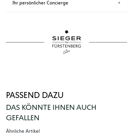
Ihr persönlicher Concierge
PASSEND DAZU
DAS KÖNNTE IHNEN AUCH
GEFALLEN
Produktgalerie überspringen
Ähnliche Artikel