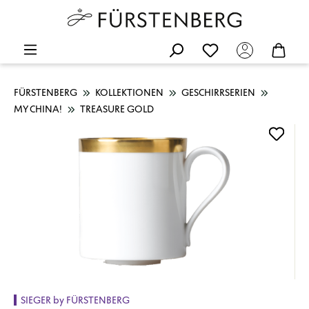
FÜRSTENBERG
KOLLEKTIONEN
GESCHIRRSERIEN
MY CHINA!
TREASURE GOLD
Bildergalerie überspringen
SIEGER by FÜRSTENBERG