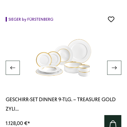
SIEGER by FÜRSTENBERG
GESCHIRR-SET DINNER 9-TLG. – TREASURE GOLD
ZYLI...
1.128,00 €
*