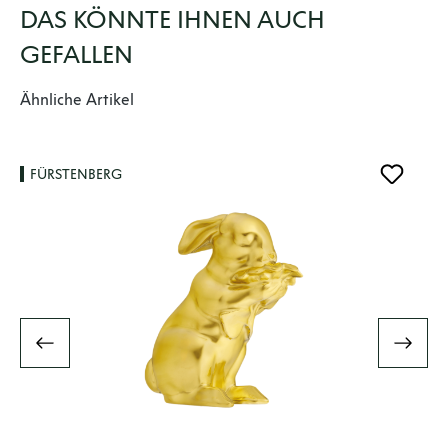
DAS KÖNNTE IHNEN AUCH
GEFALLEN
Produktgalerie überspringen
Ähnliche Artikel
FÜRSTENBERG