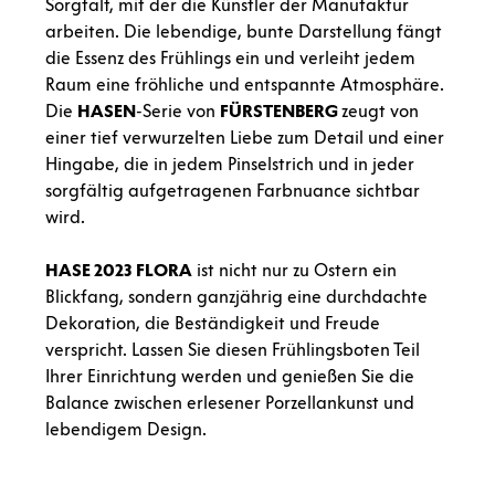
Sorgfalt, mit der die Künstler der Manufaktur
arbeiten. Die lebendige, bunte Darstellung fängt
die Essenz des Frühlings ein und verleiht jedem
Raum eine fröhliche und entspannte Atmosphäre.
Die
HASEN
-Serie von
FÜRSTENBERG
zeugt von
einer tief verwurzelten Liebe zum Detail und einer
Hingabe, die in jedem Pinselstrich und in jeder
sorgfältig aufgetragenen Farbnuance sichtbar
wird.
HASE 2023 FLORA
ist nicht nur zu Ostern ein
Blickfang, sondern ganzjährig eine durchdachte
Dekoration, die Beständigkeit und Freude
verspricht. Lassen Sie diesen Frühlingsboten Teil
Ihrer Einrichtung werden und genießen Sie die
Balance zwischen erlesener Porzellankunst und
lebendigem Design.