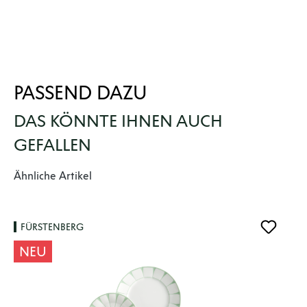
PASSEND DAZU
DAS KÖNNTE IHNEN AUCH
GEFALLEN
Produktgalerie überspringen
Ähnliche Artikel
FÜRSTENBERG
NEU