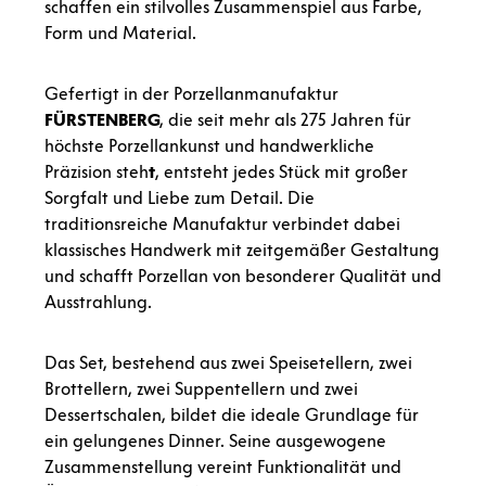
schaffen ein stilvolles Zusammenspiel aus Farbe,
Form und Material.
Gefertigt in der
Porzellanmanufaktur
FÜRSTENBERG
, die seit mehr als
275 Jahren für
höchste Porzellankunst und handwerkliche
Präzision steh
t
, entsteht jedes Stück mit großer
Sorgfalt und Liebe zum Detail. Die
traditionsreiche Manufaktur verbindet dabei
klassisches Handwerk mit zeitgemäßer Gestaltung
und schafft Porzellan von besonderer Qualität und
Ausstrahlung.
Das Set, bestehend aus
zwei Speisetellern, zwei
Brottellern, zwei Suppentellern und zwei
Dessertschalen
, bildet die ideale Grundlage für
ein gelungenes Dinner. Seine ausgewogene
Zusammenstellung vereint Funktionalität und