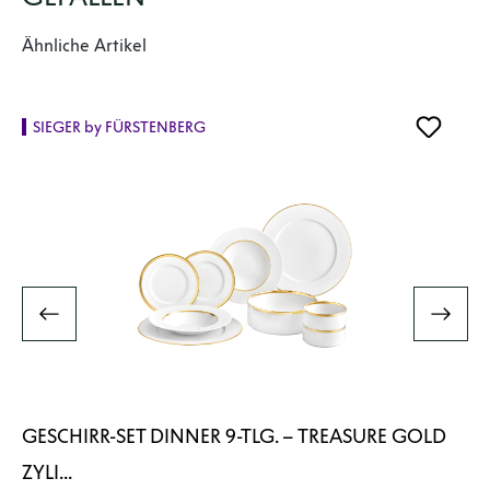
Produktgalerie überspringen
Ähnliche Artikel
SIEGER by FÜRSTENBERG
GESCHIRR-SET DINNER 9-TLG. – TREASURE GOLD
ZYLI...