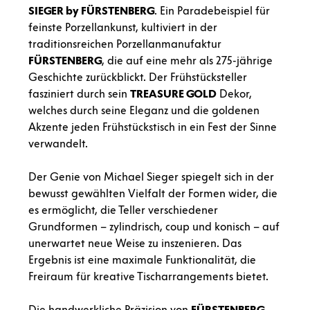
SIEGER by FÜRSTENBERG
. Ein Paradebeispiel für
feinste Porzellankunst, kultiviert in der
traditionsreichen Porzellanmanufaktur
FÜRSTENBERG
, die auf eine mehr als 275-jährige
Geschichte zurückblickt. Der Frühstücksteller
fasziniert durch sein
TREASURE
GOLD
Dekor,
welches durch seine Eleganz und die goldenen
Akzente jeden Frühstückstisch in ein Fest der Sinne
verwandelt.
Der Genie von Michael Sieger spiegelt sich in der
bewusst gewählten Vielfalt der Formen wider, die
es ermöglicht, die Teller verschiedener
Grundformen – zylindrisch, coup und konisch – auf
unerwartet neue Weise zu inszenieren. Das
Ergebnis ist eine maximale Funktionalität, die
Freiraum für kreative Tischarrangements bietet.
Die handwerkliche Präzision von
FÜRSTENBERG