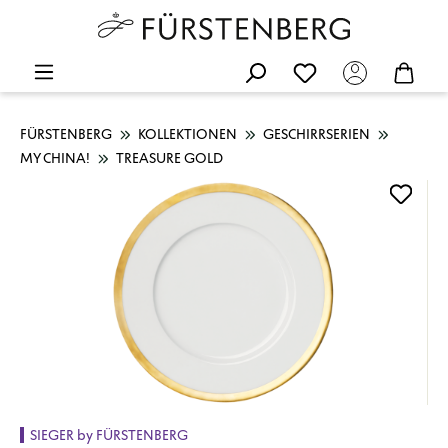
FÜRSTENBERG
KOLLEKTIONEN
GESCHIRRSERIEN
MY CHINA!
TREASURE GOLD
Bildergalerie überspringen
SIEGER by FÜRSTENBERG