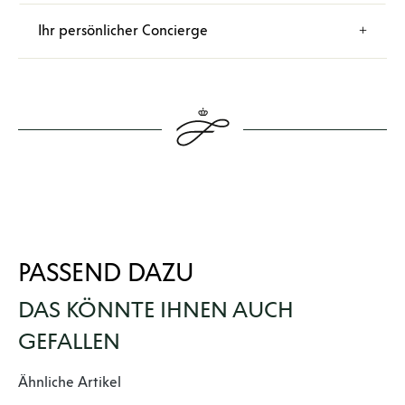
Ihr persönlicher Concierge
PASSEND DAZU
DAS KÖNNTE IHNEN AUCH
GEFALLEN
Produktgalerie überspringen
Ähnliche Artikel