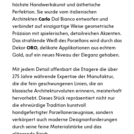
höchste Handwerkskunst und ästhetische
Perfektion. Sie wurde vom italienischen
Architekten
Carlo
Dal Bianco entworfen und
verbindet auf einzigartige Weise geometrische
Präzision mit spielerischen, detailreichen Akzenten.
Das strahlende Weiß des Porzellans wird durch das
Dekor
ORO
, delikate Applikationen aus echtem
Gold, auf ein neues Niveau der Eleganz gehoben.
Mit jedem Detail offenbart die Etagere die über
275 Jahre währende Expertise der Manufaktur,
die die fein geschwungenen Linien, die an
klassische Architekturvoluten erinnern, meisterhaft
hervorhebt. Dieses Stück repräsentiert nicht nur
die ehrwürdige Tradition kunstvoll
handgefertigter Porzellanerzeugnisse, sondern
verkörpert auch moderne Designanforderungen
durch seine feine Materialstärke und das
glänzende Finish.