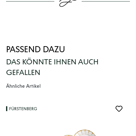
PASSEND DAZU
DAS KÖNNTE IHNEN AUCH
GEFALLEN
Produktgalerie überspringen
Ähnliche Artikel
FÜRSTENBERG