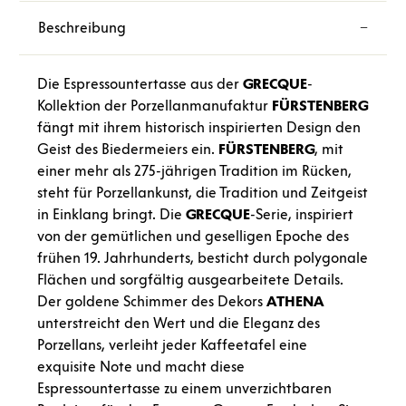
Beschreibung
Die Espressountertasse aus der
GRECQUE
-
Kollektion der Porzellanmanufaktur
FÜRSTENBERG
fängt mit ihrem historisch inspirierten Design den
Geist des Biedermeiers ein.
FÜRSTENBERG
, mit
einer mehr als 275-jährigen Tradition im Rücken,
steht für Porzellankunst, die Tradition und Zeitgeist
in Einklang bringt. Die
GRECQUE
-Serie, inspiriert
von der gemütlichen und geselligen Epoche des
frühen 19. Jahrhunderts, besticht durch polygonale
Flächen und sorgfältig ausgearbeitete Details.
Der goldene Schimmer des Dekors
ATHENA
unterstreicht den Wert und die Eleganz des
Porzellans, verleiht jeder Kaffeetafel eine
exquisite Note und macht diese
Espressountertasse zu einem unverzichtbaren