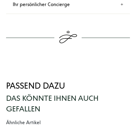
Ihr persönlicher Concierge
PASSEND DAZU
DAS KÖNNTE IHNEN AUCH
GEFALLEN
Produktgalerie überspringen
Ähnliche Artikel