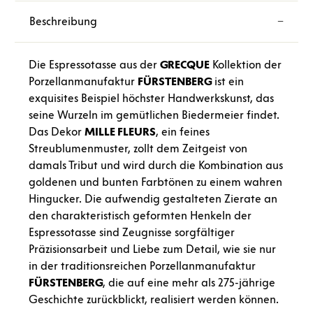
Beschreibung
Die Espressotasse aus der
GRECQUE
Kollektion der
Porzellanmanufaktur
FÜRSTENBERG
ist ein
exquisites Beispiel höchster Handwerkskunst, das
seine Wurzeln im gemütlichen Biedermeier findet.
Das Dekor
MILLE FLEURS
, ein feines
Streublumenmuster, zollt dem Zeitgeist von
damals Tribut und wird durch die Kombination aus
goldenen und bunten Farbtönen zu einem wahren
Hingucker. Die aufwendig gestalteten Zierate an
den charakteristisch geformten Henkeln der
Espressotasse sind Zeugnisse sorgfältiger
Präzisionsarbeit und Liebe zum Detail, wie sie nur
in der traditionsreichen Porzellanmanufaktur
FÜRSTENBERG
, die auf eine mehr als 275-jährige
Geschichte zurückblickt, realisiert werden können.