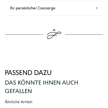
Ihr persönlicher Concierge
PASSEND DAZU
DAS KÖNNTE IHNEN AUCH
GEFALLEN
Produktgalerie überspringen
Ähnliche Artikel