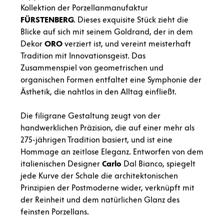
Kollektion der Porzellanmanufaktur
FÜRSTENBERG
. Dieses exquisite Stück zieht die
Blicke auf sich mit seinem Goldrand, der in dem
Dekor
ORO
verziert ist, und vereint meisterhaft
Tradition mit Innovationsgeist. Das
Zusammenspiel von geometrischen und
organischen Formen entfaltet eine Symphonie der
Ästhetik, die nahtlos in den Alltag einfließt.
Die filigrane Gestaltung zeugt von der
handwerklichen Präzision, die auf einer mehr als
275-jährigen Tradition basiert, und ist eine
Hommage an zeitlose Eleganz. Entworfen von dem
italienischen Designer
Carlo
Dal Bianco, spiegelt
jede Kurve der Schale die architektonischen
Prinzipien der Postmoderne wider, verknüpft mit
der Reinheit und dem natürlichen Glanz des
feinsten Porzellans.