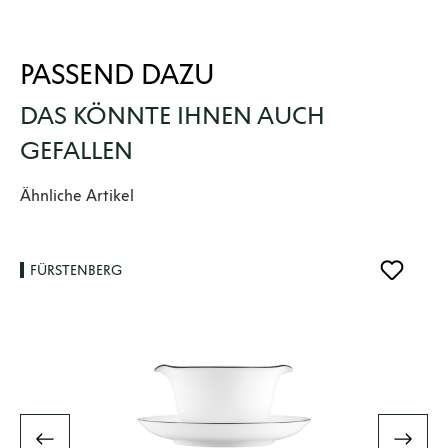
PASSEND DAZU
DAS KÖNNTE IHNEN AUCH
GEFALLEN
Produktgalerie überspringen
Ähnliche Artikel
FÜRSTENBERG