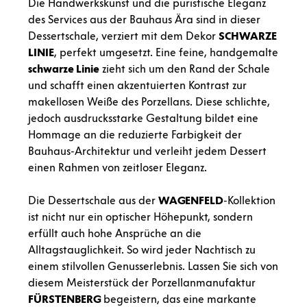
Die Handwerkskunst und die puristische Eleganz
des Services aus der Bauhaus Ära sind in dieser
Dessertschale, verziert mit dem Dekor
SCHWARZE
LINIE
, perfekt umgesetzt. Eine feine, handgemalte
schwarze Linie
zieht sich um den Rand der Schale
und schafft einen akzentuierten Kontrast zur
makellosen Weiße des Porzellans. Diese schlichte,
jedoch ausdrucksstarke Gestaltung bildet eine
Hommage an die reduzierte Farbigkeit der
Bauhaus-Architektur und verleiht jedem Dessert
einen Rahmen von zeitloser Eleganz.
Die Dessertschale aus der
WAGENFELD
-Kollektion
ist nicht nur ein optischer Höhepunkt, sondern
erfüllt auch hohe Ansprüche an die
Alltagstauglichkeit. So wird jeder Nachtisch zu
einem stilvollen Genusserlebnis. Lassen Sie sich von
diesem Meisterstück der Porzellanmanufaktur
FÜRSTENBERG
begeistern, das eine markante