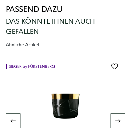
PASSEND DAZU
DAS KÖNNTE IHNEN AUCH
GEFALLEN
Produktgalerie überspringen
Ähnliche Artikel
SIEGER by FÜRSTENBERG