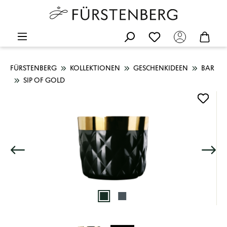
FÜRSTENBERG
KOLLEKTIONEN
GESCHENKIDEEN
BAR
SIP OF GOLD
Bildergalerie überspringen