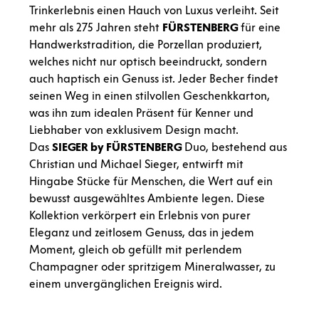
Trinkerlebnis einen Hauch von Luxus verleiht. Seit
mehr als 275 Jahren steht
FÜRSTENBERG
für eine
Handwerkstradition, die Porzellan produziert,
welches nicht nur optisch beeindruckt, sondern
auch haptisch ein Genuss ist. Jeder Becher findet
seinen Weg in einen stilvollen Geschenkkarton,
was ihn zum idealen Präsent für Kenner und
Liebhaber von exklusivem Design macht.
Das
SIEGER by FÜRSTENBERG
Duo, bestehend aus
Christian und Michael Sieger, entwirft mit
Hingabe Stücke für Menschen, die Wert auf ein
bewusst ausgewähltes Ambiente legen. Diese
Kollektion verkörpert ein Erlebnis von purer
Eleganz und zeitlosem Genuss, das in jedem
Moment, gleich ob gefüllt mit perlendem
Champagner oder spritzigem Mineralwasser, zu
einem unvergänglichen Ereignis wird.