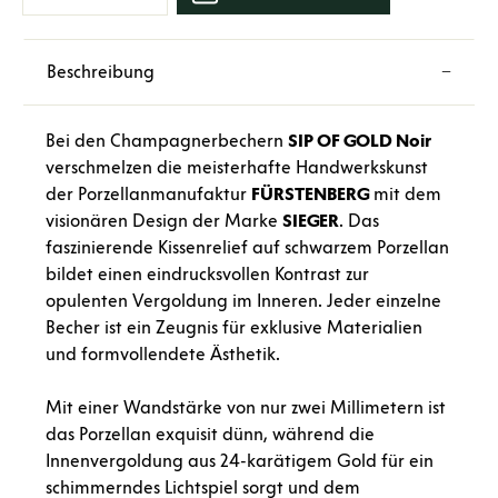
Beschreibung
Bei den Champagnerbechern
SIP OF GOLD Noir
verschmelzen die meisterhafte Handwerkskunst
der Porzellanmanufaktur
FÜRSTENBERG
mit dem
visionären Design der Marke
SIEGER
. Das
faszinierende Kissenrelief auf schwarzem Porzellan
bildet einen eindrucksvollen Kontrast zur
opulenten Vergoldung im Inneren. Jeder einzelne
Becher ist ein Zeugnis für exklusive Materialien
und formvollendete Ästhetik.
Mit einer Wandstärke von nur zwei Millimetern ist
das Porzellan exquisit dünn, während die
Innenvergoldung aus 24-karätigem Gold für ein
schimmerndes Lichtspiel sorgt und dem