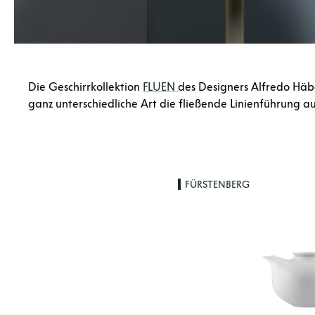
Die Geschirrkollektion
FLUEN
des Designers Alfredo Häbe
ganz unterschiedliche Art die fließende Linienführung a
Produktgalerie überspringen
FÜRSTENBERG