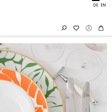
DE
EN