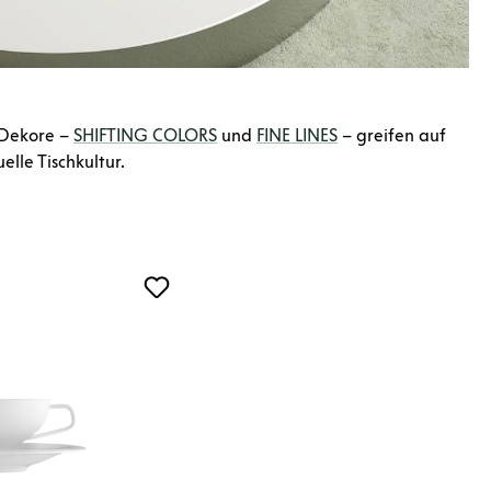
 Dekore –
SHIFTING COLORS
und
FINE LINES
– greifen auf
lle Tischkultur.