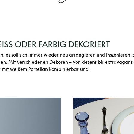
EISS ODER FARBIG DEKORIERT
sein, es soll sich immer wieder neu arrangieren und inszenieren
en. Mit verschiedenen Dekoren – von dezent bis extravagant, vo
rt mit weißem Porzellan kombinierbar sind.