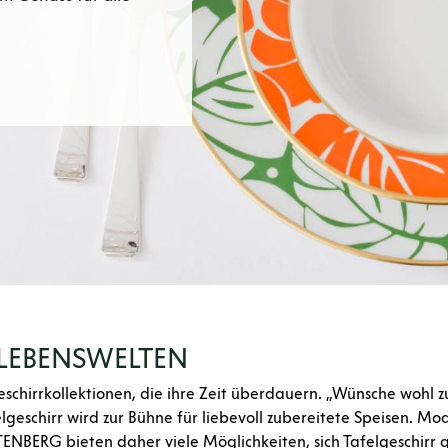
LEBENSWELTEN
chirrkollektionen, die ihre Zeit überdauern. „Wünsche wohl zu
eschirr wird zur Bühne für liebevoll zubereitete Speisen. Mo
TENBERG bieten daher viele Möglichkeiten, sich Tafelgeschirr