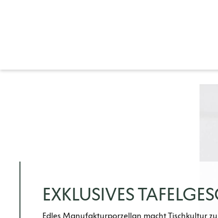
EXKLUSIVES TAFELGES
Edles Manufakturporzellan macht Tischkultur zu