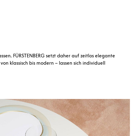
 lassen. FÜRSTENBERG setzt daher auf zeitlos elegante
n klassisch bis modern – lassen sich individuell