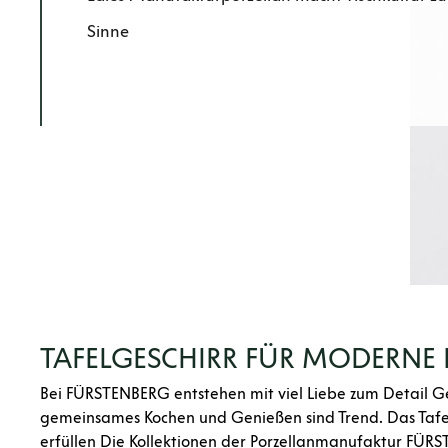
Sinne
TAFELGESCHIRR FÜR MODERNE 
Bei FÜRSTENBERG entstehen mit viel Liebe zum Detail Ges
gemeinsames Kochen und Genießen sind Trend. Das Tafelg
erfüllen Die Kollektionen der Porzellanmanufaktur FÜRS