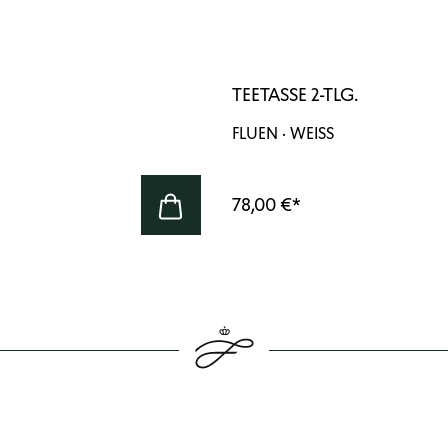
TEETASSE 2-TLG.
FLUEN · WEISS
78,00 €
*