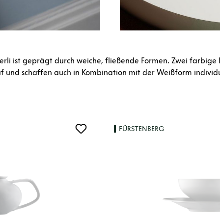
rli ist geprägt durch weiche, fließende Formen. Zwei farbige
uf und schaffen auch in Kombination mit der Weißform individue
FÜRSTENBERG