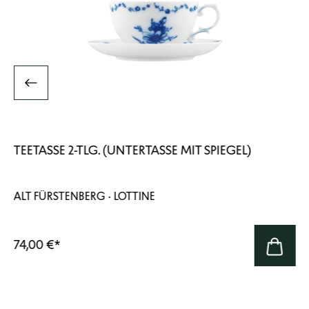
TEETASSE 2-TLG. (UNTERTASSE MIT SPIEGEL)
ALT FÜRSTENBERG · LOTTINE
74,00 €
*