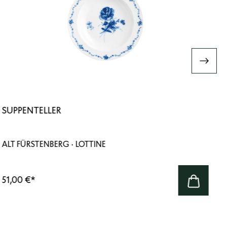
SUPPENTELLER
ALT FÜRSTENBERG · LOTTINE
51,00 €
*