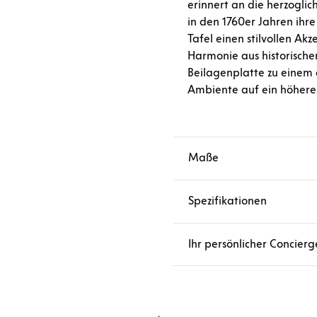
erinnert an die herzogli
in den 1760er Jahren ihre
Tafel einen stilvollen Ak
Harmonie aus historisch
Beilagenplatte zu einem e
Ambiente auf ein höhere
Maße
Spezifikationen
Ihr persönlicher Concierg