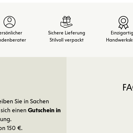
ersönlicher
Sichere Lieferung
Einzigarti
ndenberater
Stilvoll verpackt
Handwerksk
FA
eiben Sie in Sachen
 sich einen
Gutschein in
ung.
on 150 €.