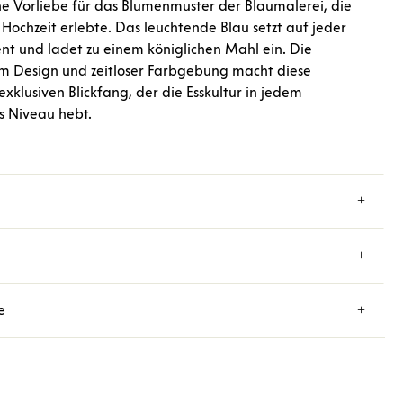
che Vorliebe für das Blumenmuster der Blaumalerei, die
 Hochzeit erlebte. Das leuchtende Blau setzt auf jeder
zent und ladet zu einem königlichen Mahl ein. Die
em Design und zeitloser Farbgebung macht diese
xklusiven Blickfang, der die Esskultur in jedem
s Niveau hebt.
e