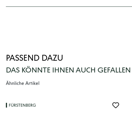
PASSEND DAZU
DAS KÖNNTE IHNEN AUCH GEFALLEN
Produktgalerie überspringen
Ähnliche Artikel
FÜRSTENBERG